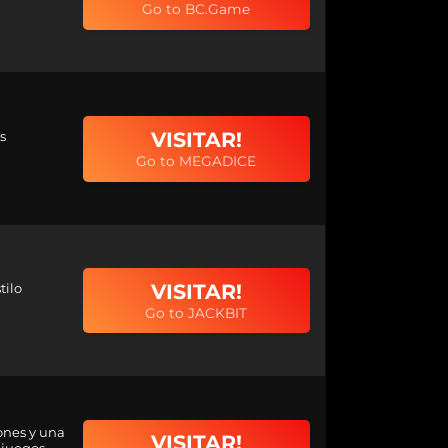
Go to BC.Game
VISITAR!
s
Go to MEGADICE
VISITAR!
tilo
Go to JACKBIT
ones y una
VISITAR!