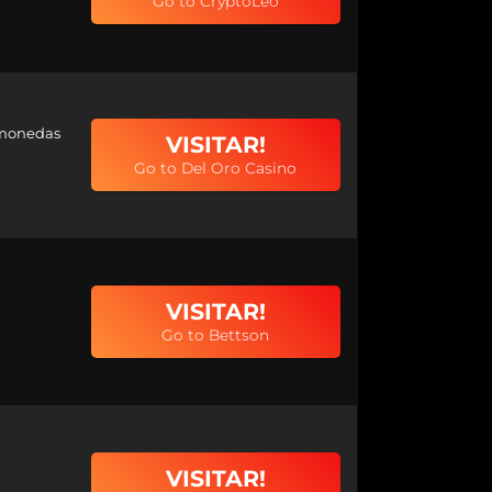
Go to CryptoLeo
omonedas
VISITAR!
Go to Del Oro Casino
VISITAR!
Go to Bettson
VISITAR!