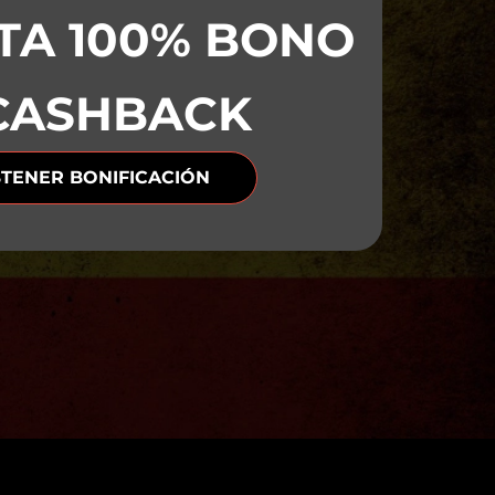
TA 100% BONO
 CASHBACK
TENER BONIFICACIÓN