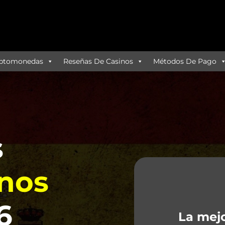
iptomonedas
Reseñas De Casinos
Métodos De Pago
s
inos
6
La mejo