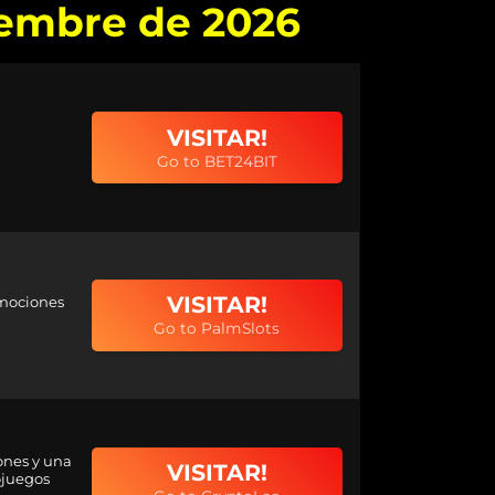
iembre de 2026
VISITAR!
Go to BET24BIT
VISITAR!
omociones
Go to PalmSlots
ones y una
VISITAR!
ojuegos