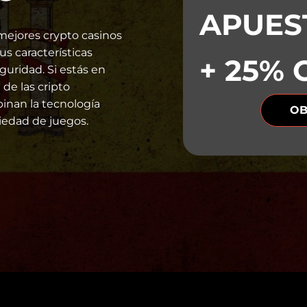
APUES
 mejores crypto casinos
s características
+ 25%
guridad. Si estás en
de las cripto
inan la tecnología
OB
iedad de juegos.