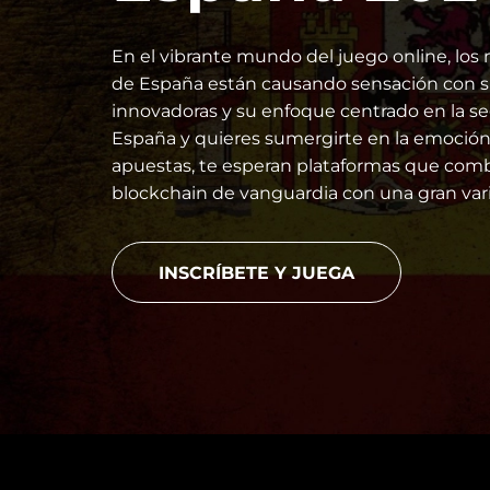
En el vibrante mundo del juego online, los
de España están causando sensación con su
innovadoras y su enfoque centrado en la se
España y quieres sumergirte en la emoción 
apuestas, te esperan plataformas que comb
blockchain de vanguardia con una gran var
INSCRÍBETE Y JUEGA