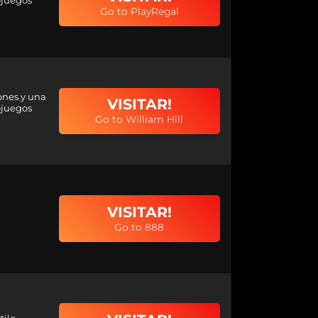
ojuegos
Go to PlayRegal
ones y una
VISITAR!
ojuegos
Go to William Hill
VISITAR!
Go to 888
tilo