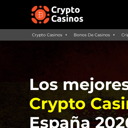
Crypto Casinos
Bonos De Casinos
Cr
Los mejore
Crypto Cas
España 202