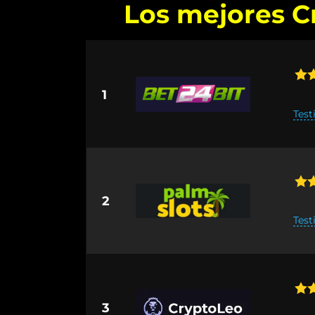
Los mejores С
1
Tes
2
Tes
3