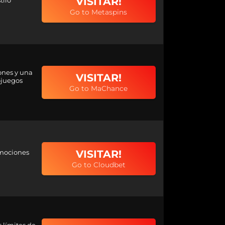
VISITAR!
Go to Metaspins
ones y una
VISITAR!
ojuegos
Go to MaChance
VISITAR!
omociones
Go to Cloudbet
 límites de