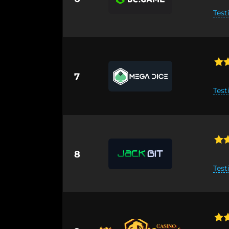
Tes
7
Tes
8
Tes