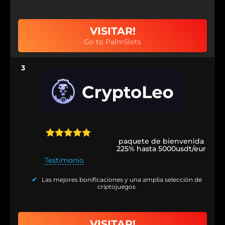
VISITAR!
Go to PalmSlots
3
paquete de bienvenida
225% hasta 5000usdt/eur
Testimonio
Las mejores bonificaciones y una amplia selección de
criptojuegos
VISITAR!