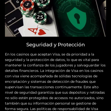
Seguridad y Protección
En los casinos que aceptan Visa, se da prioridad a la
seguridad y la protección de datos, lo que es vital para
mantener la confianza de los jugadores y salvaguardar los
detalles financieros. La integración de Visa en los casinos
con visa viene acompañada de sólidas tecnologías de
encriptación y sistemas de detección de fraudes que
supervisan las transacciones continuamente. Este alto
nivel de seguridad garantiza que sus depósitos y retiradas
no sólo estén protegidos de accesos no autorizados, sino
también que su información personal se gestione de
forma segura. Las políticas de responsabilidad de Visa