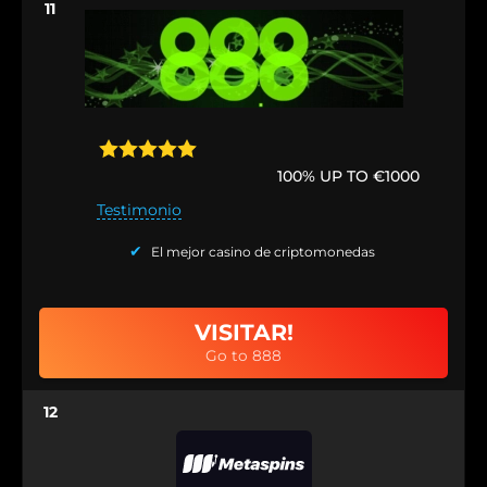
11
100% UP TO €1000
Testimonio
El mejor casino de criptomonedas
VISITAR!
Go to 888
12