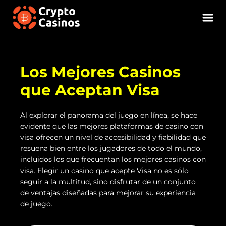
Los Mejores Casinos
que Aceptan Visa
Al explorar el panorama del juego en línea, se hace
evidente que las mejores plataformas de casino con
visa ofrecen un nivel de accesibilidad y fiabilidad que
resuena bien entre los jugadores de todo el mundo,
incluidos los que frecuentan los mejores casinos con
visa. Elegir un casino que acepte Visa no es sólo
seguir a la multitud, sino disfrutar de un conjunto
de ventajas diseñadas para mejorar su experiencia
de juego.