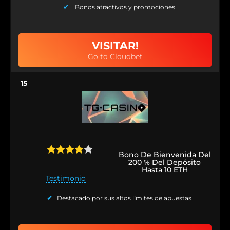
Bonos atractivos y promociones
VISITAR!
Go to Cloudbet
15
Bono De Bienvenida Del
200 % Del Depósito
Hasta 10 ETH
Testimonio
Destacado por sus altos límites de apuestas