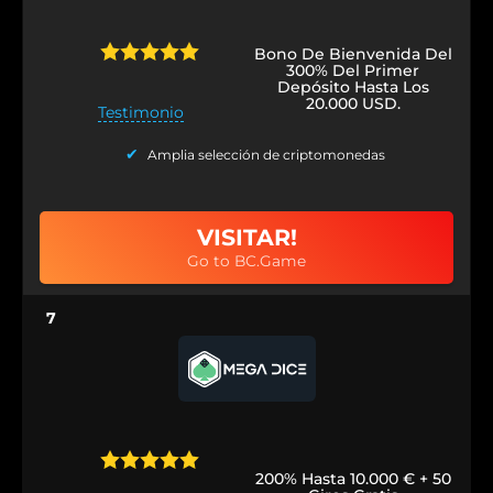
Bono De Bienvenida Del
300% Del Primer
Depósito Hasta Los
20.000 USD.
Testimonio
Amplia selección de criptomonedas
VISITAR!
Go to BC.Game
7
200% Hasta 10.000 € + 50