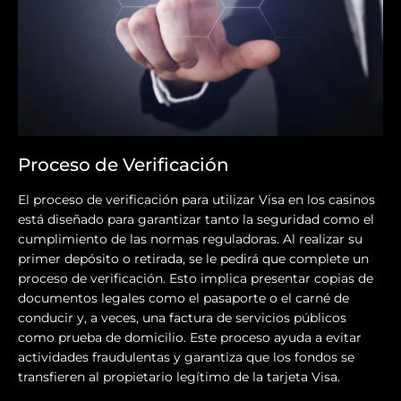
Proceso de Verificación
El proceso de verificación para utilizar Visa en los casinos
está diseñado para garantizar tanto la seguridad como el
cumplimiento de las normas reguladoras. Al realizar su
primer depósito o retirada, se le pedirá que complete un
proceso de verificación. Esto implica presentar copias de
documentos legales como el pasaporte o el carné de
conducir y, a veces, una factura de servicios públicos
como prueba de domicilio. Este proceso ayuda a evitar
actividades fraudulentas y garantiza que los fondos se
transfieren al propietario legítimo de la tarjeta Visa.