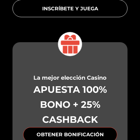
INSCRÍBETE Y JUEGA
La mejor elección
Casino
APUESTA 100%
BONO + 25%
CASHBACK
OBTENER BONIFICACIÓN