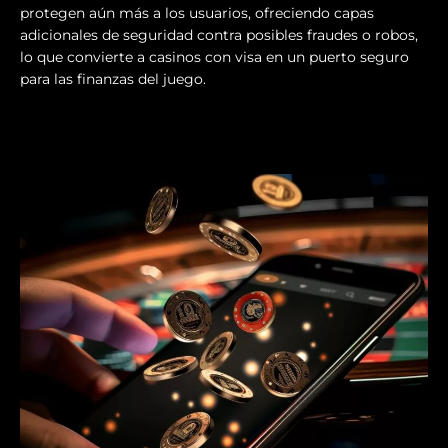
protegen aún más a los usuarios, ofreciendo capas
adicionales de seguridad contra posibles fraudes o robos,
lo que convierte a casinos con visa en un puerto seguro
para las finanzas del juego.