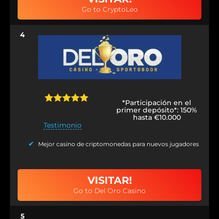
Go to CryptoLeo
4
*Participación en el
primer depósito*: 150%
hasta €10.000
Testimonio
Mejor casino de criptomonedas para nuevos jugadores
VISITAR!
Go to Del Oro Casino
5