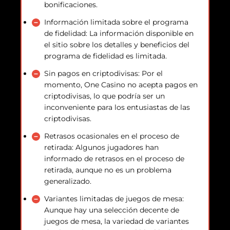
bonificaciones.
Información limitada sobre el programa
de fidelidad: La información disponible en
el sitio sobre los detalles y beneficios del
programa de fidelidad es limitada.
Sin pagos en criptodivisas: Por el
momento, One Casino no acepta pagos en
criptodivisas, lo que podría ser un
inconveniente para los entusiastas de las
criptodivisas.
Retrasos ocasionales en el proceso de
retirada: Algunos jugadores han
informado de retrasos en el proceso de
retirada, aunque no es un problema
generalizado.
Variantes limitadas de juegos de mesa:
Aunque hay una selección decente de
juegos de mesa, la variedad de variantes