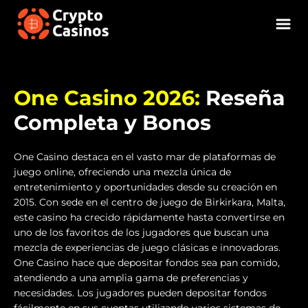
One Casino 2026:
Reseña
Completa y Bonos
One Casino destaca en el vasto mar de plataformas de
juego online, ofreciendo una mezcla única de
entretenimiento y oportunidades desde su creación en
2015. Con sede en el centro de juego de Birkirkara, Malta,
este casino ha crecido rápidamente hasta convertirse en
uno de los favoritos de los jugadores que buscan una
mezcla de experiencias de juego clásicas e innovadoras.
One Casino hace que depositar fondos sea pan comido,
atendiendo a una amplia gama de preferencias y
necesidades. Los jugadores pueden depositar fondos