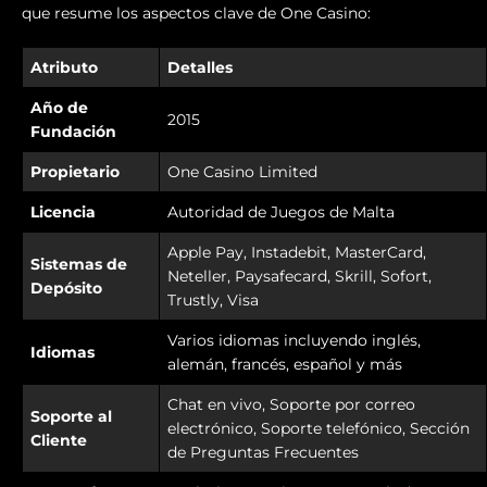
que resume los aspectos clave de One Casino:
Atributo
Detalles
Año de
2015
Fundación
Propietario
One Casino Limited
Licencia
Autoridad de Juegos de Malta
Apple Pay, Instadebit, MasterCard,
Sistemas de
Neteller, Paysafecard, Skrill, Sofort,
Depósito
Trustly, Visa
Varios idiomas incluyendo inglés,
Idiomas
alemán, francés, español y más
Chat en vivo, Soporte por correo
Soporte al
electrónico, Soporte telefónico, Sección
Cliente
de Preguntas Frecuentes