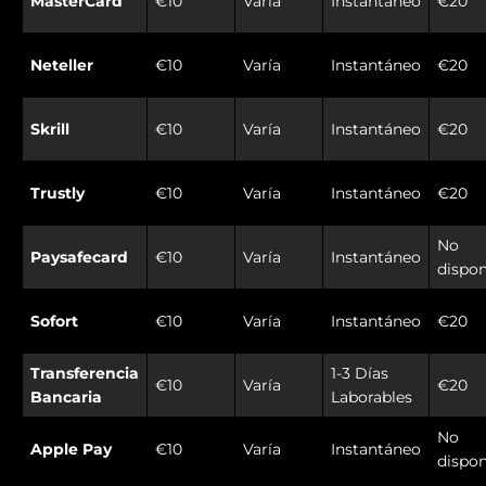
MasterCard
€10
Varía
Instantáneo
€20
Neteller
€10
Varía
Instantáneo
€20
Skrill
€10
Varía
Instantáneo
€20
Trustly
€10
Varía
Instantáneo
€20
No
Paysafecard
€10
Varía
Instantáneo
dispon
Sofort
€10
Varía
Instantáneo
€20
Transferencia
1-3 Días
€10
Varía
€20
Bancaria
Laborables
No
Apple Pay
€10
Varía
Instantáneo
dispon