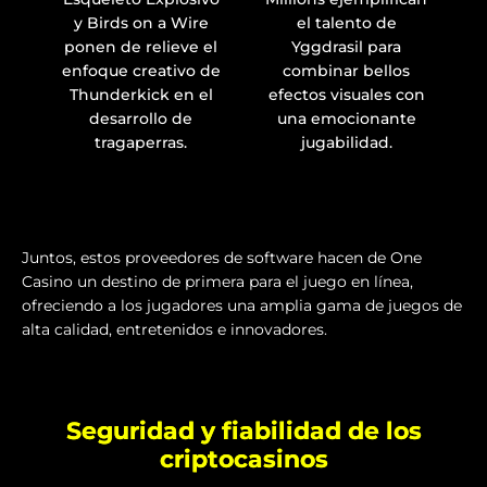
y Birds on a Wire
el talento de
ponen de relieve el
Yggdrasil para
enfoque creativo de
combinar bellos
Thunderkick en el
efectos visuales con
desarrollo de
una emocionante
tragaperras.
jugabilidad.
Juntos, estos proveedores de software hacen de One
Casino un destino de primera para el juego en línea,
ofreciendo a los jugadores una amplia gama de juegos de
alta calidad, entretenidos e innovadores.
Seguridad y fiabilidad de los
criptocasinos