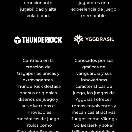
emocionante
jugadores una
jugabilidad y alta
experiencia de juego
volatilidad.
memorable.
Centrada en la
Conocidos por sus
creación de
gráficos de
tragaperras únicas y
vanguardia y sus
extravagantes,
innovadoras
Thunderkick destaca
características de
por sus originales
juego, los juegos de
diseños de juego y
Yggdrasil ofrecen
sus divertidas e
temas envolventes y
innovadoras
mecánicas atractivas.
mecánicas de juego.
Juegos como Vikings
Títulos como
Go Berzerk y Joker
Esqueleto Explosivo
Millions ejemplifican