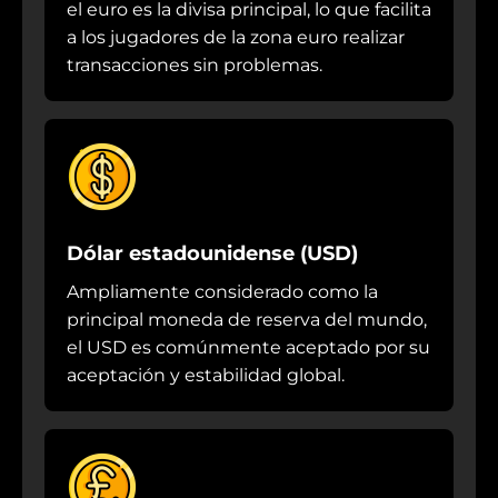
el euro es la divisa principal, lo que facilita
a los jugadores de la zona euro realizar
transacciones sin problemas.
Dólar estadounidense (USD)
Ampliamente considerado como la
principal moneda de reserva del mundo,
el USD es comúnmente aceptado por su
aceptación y estabilidad global.