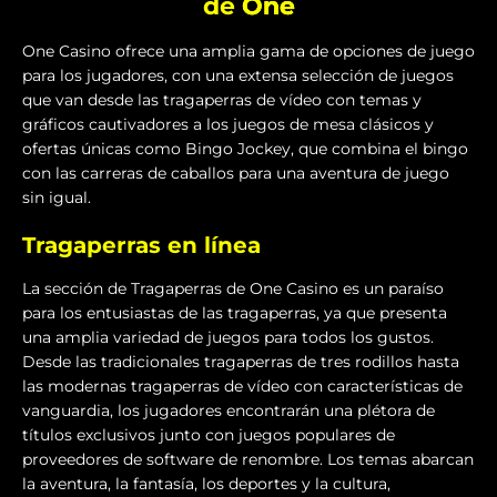
de
One
One Casino ofrece una amplia gama de opciones de juego
para los jugadores, con una extensa selección de juegos
que van desde las tragaperras de vídeo con temas y
gráficos cautivadores a los juegos de mesa clásicos y
ofertas únicas como Bingo Jockey, que combina el bingo
con las carreras de caballos para una aventura de juego
sin igual.
Tragaperras en línea
La sección de Tragaperras de One Casino es un paraíso
para los entusiastas de las tragaperras, ya que presenta
una amplia variedad de juegos para todos los gustos.
Desde las tradicionales tragaperras de tres rodillos hasta
las modernas tragaperras de vídeo con características de
vanguardia, los jugadores encontrarán una plétora de
títulos exclusivos junto con juegos populares de
proveedores de software de renombre. Los temas abarcan
la aventura, la fantasía, los deportes y la cultura,