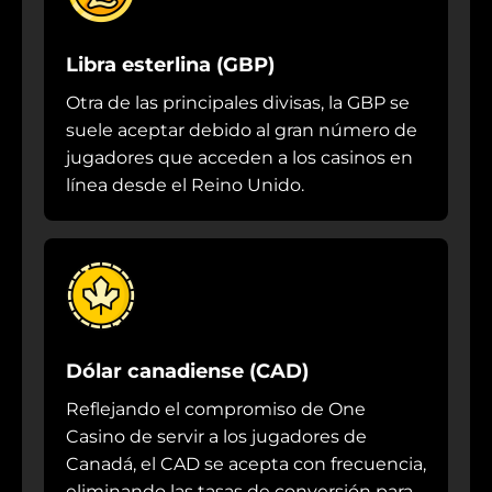
Libra esterlina (GBP)
Otra de las principales divisas, la GBP se
suele aceptar debido al gran número de
jugadores que acceden a los casinos en
línea desde el Reino Unido.
Dólar canadiense (CAD)
Reflejando el compromiso de One
Casino de servir a los jugadores de
Canadá, el CAD se acepta con frecuencia,
eliminando las tasas de conversión para