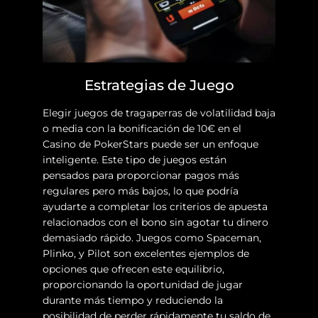
Estrategias de Juego
Elegir juegos de tragaperras de volatilidad baja
o media con la bonificación de 10€ en el
Casino de PokerStars puede ser un enfoque
inteligente. Este tipo de juegos están
pensados para proporcionar pagos más
regulares pero más bajos, lo que podría
ayudarte a completar los criterios de apuesta
relacionados con el bono sin agotar tu dinero
demasiado rápido. Juegos como Spaceman,
Plinko, y Pilot son excelentes ejemplos de
opciones que ofrecen este equilibrio,
proporcionando la oportunidad de jugar
durante más tiempo y reduciendo la
posibilidad de perder rápidamente tu saldo de