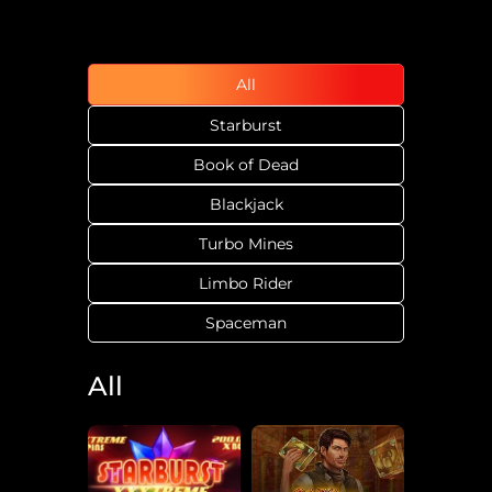
All
Starburst
Book of Dead
Blackjack
Turbo Mines
Limbo Rider
Spaceman
All