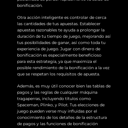
bonificación.
Otra acción inteligente es controlar de cerca
las cantidades de tus apuestas. Establecer
apuestas razonables te ayuda a prolongar la
duración de tu tiempo de juego, mejorando así
tus posibilidades de ganar, así como toda tu
experiencia de juego. Jugar con dinero de
bonificación es especialmente beneficioso
para esta estrategia, ya que maximiza el
posible rendimiento de la bonificación a la vez
que se respetan los requisitos de apuesta.
Además, es muy útil conocer bien las tablas de
pagos y las reglas de cualquier máquina
tragaperras, incluyendo títulos como
Spaceman, Plinko, y Pilot. Tus elecciones de
juego pueden verse muy influidas por el
conocimiento de los detalles de la estructura
de pagos y las funciones de bonificación