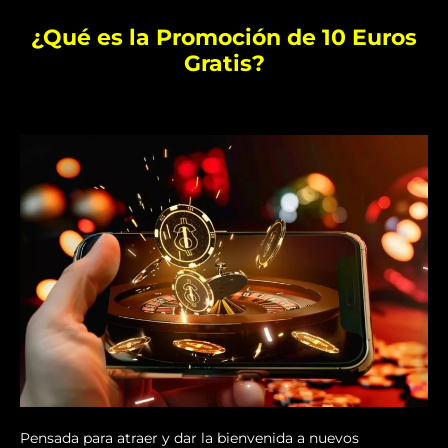
¿Qué es la Promoción de 10 Euros
Gratis?
Pensada para atraer y dar la bienvenida a nuevos