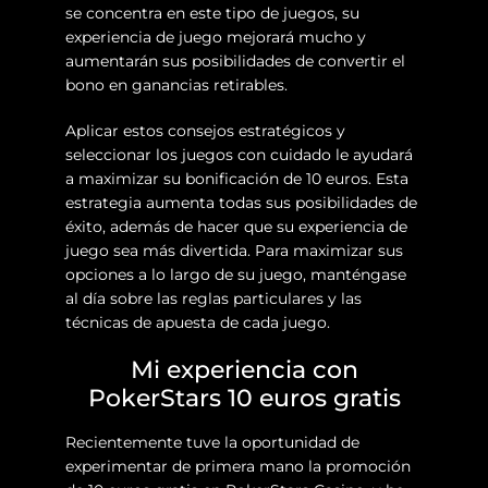
se concentra en este tipo de juegos, su
experiencia de juego mejorará mucho y
aumentarán sus posibilidades de convertir el
bono en ganancias retirables.
Aplicar estos consejos estratégicos y
seleccionar los juegos con cuidado le ayudará
a maximizar su bonificación de 10 euros. Esta
estrategia aumenta todas sus posibilidades de
éxito, además de hacer que su experiencia de
juego sea más divertida. Para maximizar sus
opciones a lo largo de su juego, manténgase
al día sobre las reglas particulares y las
técnicas de apuesta de cada juego.
Mi experiencia con
PokerStars 10 euros gratis
Recientemente tuve la oportunidad de
experimentar de primera mano la promoción