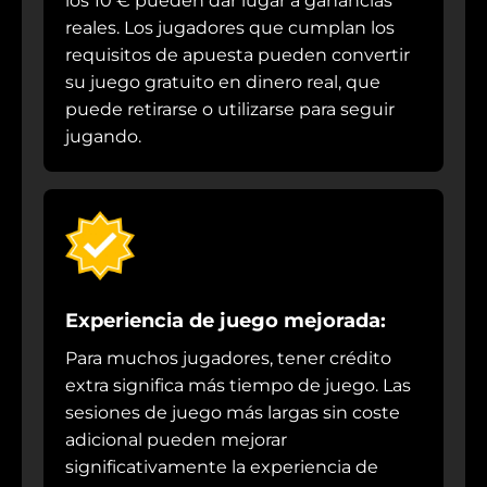
los 10 € pueden dar lugar a ganancias
reales. Los jugadores que cumplan los
requisitos de apuesta pueden convertir
su juego gratuito en dinero real, que
puede retirarse o utilizarse para seguir
jugando.
Experiencia de juego mejorada:
Para muchos jugadores, tener crédito
extra significa más tiempo de juego. Las
sesiones de juego más largas sin coste
adicional pueden mejorar
significativamente la experiencia de