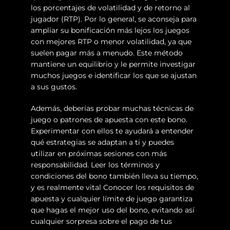
los porcentajes de volatilidad y de retorno al
jugador (RTP). Por lo general, se aconseja para
ampliar su bonificación más lejos los juegos
con mejores RTP o menor volatilidad, ya que
suelen pagar más a menudo. Este método
mantiene un equilibrio y le permite investigar
muchos juegos e identificar los que se ajustan
a sus gustos.
Además, deberías probar muchas técnicas de
juego o patrones de apuesta con este bono.
Experimentar con ellos te ayudará a entender
qué estrategias se adaptan a ti y puedes
utilizar en próximas sesiones con más
responsabilidad. Leer los términos y
condiciones del bono también lleva su tiempo,
y es realmente vital Conocer los requisitos de
apuesta y cualquier límite de juego garantiza
que hagas el mejor uso del bono, evitando así
cualquier sorpresa sobre el pago de tus