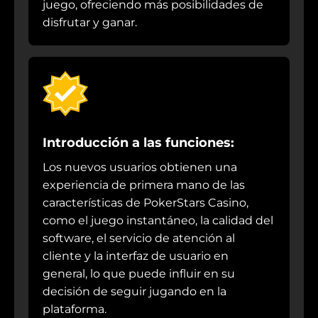
juego, ofreciendo más posibilidades de
disfrutar y ganar.
Introducción a las funciones:
Los nuevos usuarios obtienen una
experiencia de primera mano de las
características de PokerStars Casino,
como el juego instantáneo, la calidad del
software, el servicio de atención al
cliente y la interfaz de usuario en
general, lo que puede influir en su
decisión de seguir jugando en la
plataforma.