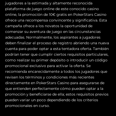
jugadores a la estimada y altamente reconocida
plataforma de juego online de este conocido casino
online, la promoción de 10€ gratis en PokerStars Casino
ofrece una recompensa convincente y significativa. Esta
campaña ofrece a los novatos la oportunidad de
comenzar su aventura de juego en las circunstancias
adecuadas. Normalmente, los aspirantes a jugadores
deben finalizar el proceso de registro abriendo una nueva
cuenta para poder optar a esta tentadora oferta. También
podrían tener que cumplir ciertos requisitos particulares,
como realizar su primer depósito o introducir un código
promocional exclusivo para activar la oferta. Se
recomienda encarecidamente a todos los jugadores que
revisen los términos y condiciones más recientes
directamente en PokerStars Casino para asegurarse de
que entienden perfectamente cómo pueden optar a la
promoción y beneficiarse de ella; estos requisitos previos
pueden variar un poco dependiendo de los criterios
promocionales en curso.