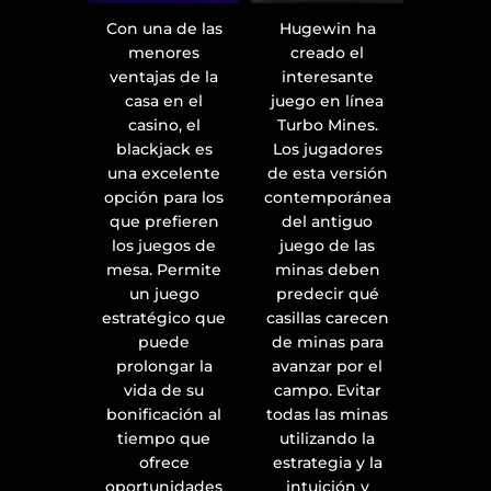
Con una de las
Hugewin ha
menores
creado el
ventajas de la
interesante
casa en el
juego en línea
casino, el
Turbo Mines.
blackjack es
Los jugadores
una excelente
de esta versión
opción para los
contemporánea
que prefieren
del antiguo
los juegos de
juego de las
mesa. Permite
minas deben
un juego
predecir qué
estratégico que
casillas carecen
puede
de minas para
prolongar la
avanzar por el
vida de su
campo. Evitar
bonificación al
todas las minas
tiempo que
utilizando la
ofrece
estrategia y la
oportunidades
intuición y