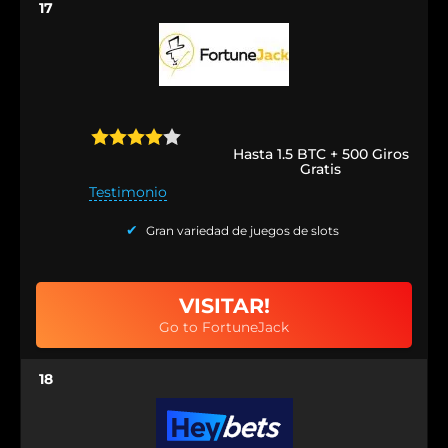
17
Hasta 1.5 BTC + 500 Giros
Gratis
Testimonio
Gran variedad de juegos de slots
VISITAR!
Go to FortuneJack
18