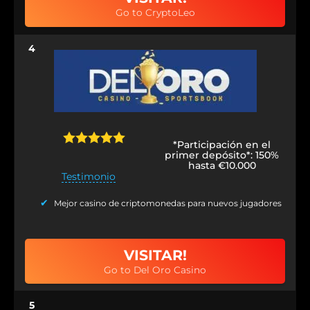
Go to CryptoLeo
4
*Participación en el
primer depósito*: 150%
hasta €10.000
Testimonio
Mejor casino de criptomonedas para nuevos jugadores
VISITAR!
Go to Del Oro Casino
5