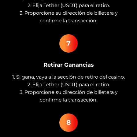
2. Elija Tether (USDT) para el retiro.
3. Proporcione su dirección de billetera y
confirme la transacción.
7
Retirar Ganancias
1. Si gana, vaya a la sección de retiro del casino.
2. Elija Tether (USDT) para el retiro.
3. Proporcione su dirección de billetera y
confirme la transacción.
8