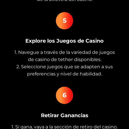
5
Explore los Juegos de Casino
1. Navegue a través de la variedad de juegos
de casino de tether disponibles.
2. Seleccione juegos que se adapten a sus
preferencias y nivel de habilidad.
6
Retirar Ganancias
1. Si gana, vaya a la sección de retiro del casino.