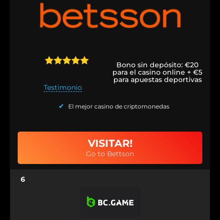
Bono sin depósito: €20
para el casino online + €5
para apuestas deportivas
Testimonio
El mejor casino de criptomonedas
VISITAR!
Go to Bettson
6