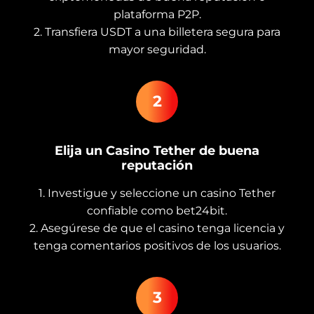
plataforma P2P.
2. Transfiera USDT a una billetera segura para
mayor seguridad.
2
Elija un Casino Tether de buena
reputación
1. Investigue y seleccione un casino Tether
confiable como bet24bit.
2. Asegúrese de que el casino tenga licencia y
tenga comentarios positivos de los usuarios.
3