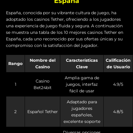
España
España, conocida por su vibrante cultura de juego, ha
adoptado los casinos Tether, ofreciendo a los jugadores
una experiencia de juego fluida y segura. A continuación
se muestra una tabla de los 10 mejores casinos Tether en
España, cada uno reconocido por sus ofertas únicas y su
compromiso con la satisfacción del jugador.
Nombre del
Características
Calificación
Rango
Casino
Clave
de Usuario
Amplia gama de
Сasino
1
juegos, interfaz
4.9/5
Bet24bit
fácil de usar
Adaptado para
jugadores
2
Español Tether
4.8/5
españoles,
excelente soporte
Diversas opciones