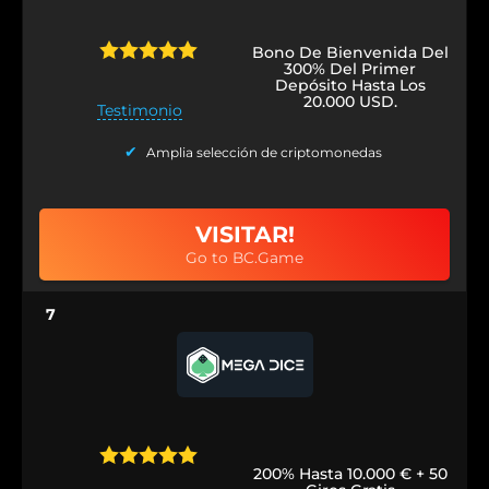
Bono De Bienvenida Del
300% Del Primer
Depósito Hasta Los
20.000 USD.
Testimonio
Amplia selección de criptomonedas
VISITAR!
Go to BC.Game
7
200% Hasta 10.000 € + 50