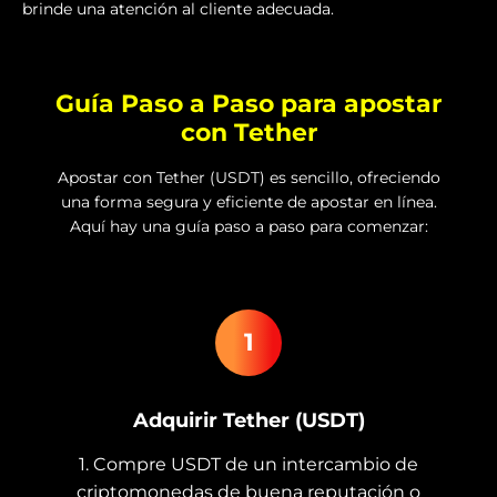
brinde una atención al cliente adecuada.
Guía Paso a Paso para apostar
con Tether
Apostar con Tether (USDT) es sencillo, ofreciendo
una forma segura y eficiente de apostar en línea.
Aquí hay una guía paso a paso para comenzar:
1
Adquirir Tether (USDT)
1. Compre USDT de un intercambio de
criptomonedas de buena reputación o