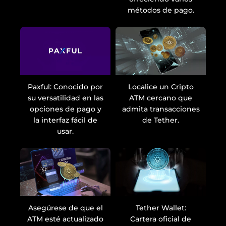
métodos de pago.
Paxful: Conocido por
Localice un Cripto
su versatilidad en las
ATM cercano que
opciones de pago y
admita transacciones
la interfaz fácil de
de Tether.
usar.
Asegúrese de que el
Tether Wallet:
ATM esté actualizado
Cartera oficial de