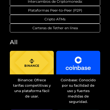
Intercambios de Criptomoneda:
Plataformas Peer-to-Peer (P2P)
Cripto ATMs
Carteras de Tether en línea
All
Binance: Ofrece
Coinbase: Conocido
tarifas competitivas y
por su facilidad de
una plataforma fácil
uso y fuertes
de usar.
medidas de
seguridad.