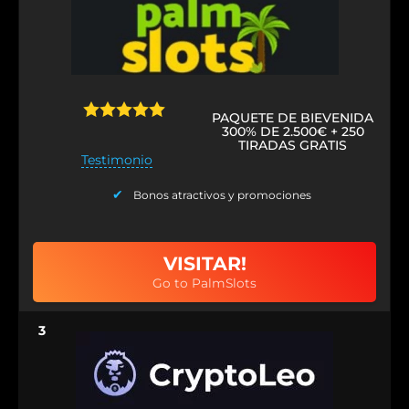
PAQUETE DE BIEVENIDA
300% DE 2.500€ + 250
TIRADAS GRATIS
Testimonio
Bonos atractivos y promociones
VISITAR!
Go to PalmSlots
3