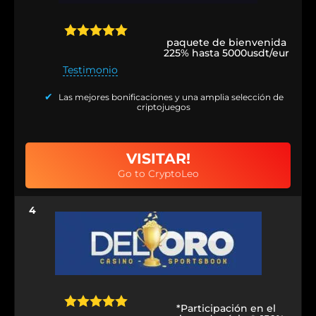
paquete de bienvenida
225% hasta 5000usdt/eur
Testimonio
Las mejores bonificaciones y una amplia selección de
criptojuegos
VISITAR!
Go to CryptoLeo
4
*Participación en el