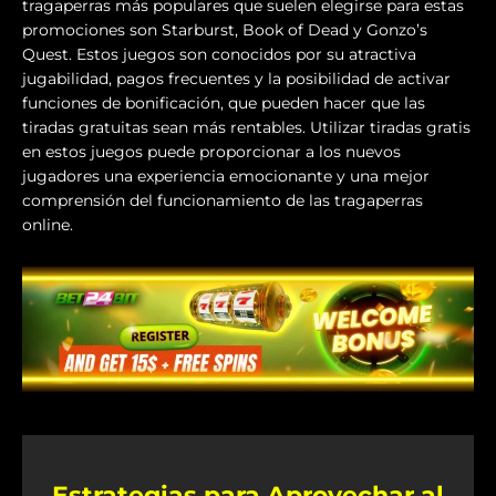
tragaperras más populares que suelen elegirse para estas
promociones son Starburst, Book of Dead y Gonzo’s
Quest. Estos juegos son conocidos por su atractiva
jugabilidad, pagos frecuentes y la posibilidad de activar
funciones de bonificación, que pueden hacer que las
tiradas gratuitas sean más rentables. Utilizar tiradas gratis
en estos juegos puede proporcionar a los nuevos
jugadores una experiencia emocionante y una mejor
comprensión del funcionamiento de las tragaperras
online.
Estrategias para Aprovechar al