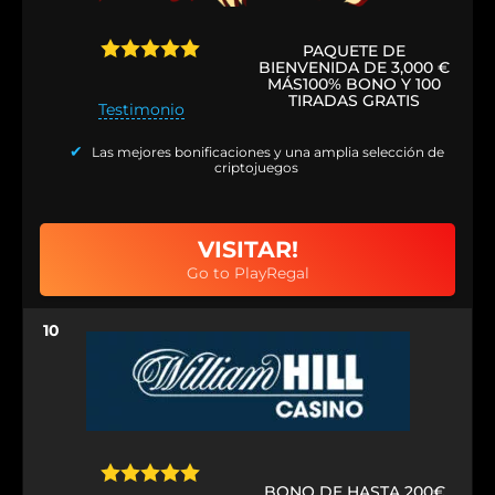
PAQUETE DE
BIENVENIDA DE 3,000 €
MÁS100% BONO Y 100
TIRADAS GRATIS
Testimonio
Las mejores bonificaciones y una amplia selección de
criptojuegos
VISITAR!
Go to PlayRegal
10
BONO DE HASTA 200€