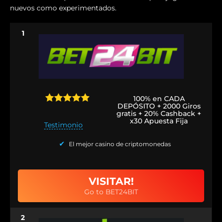
nuevos como experimentados.
1
100% en CADA
DEPÓSITO + 2000 Giros
gratis + 20% Cashback +
x30 Apuesta Fija
Testimonio
El mejor casino de criptomonedas
VISITAR!
Go to BET24BIT
2