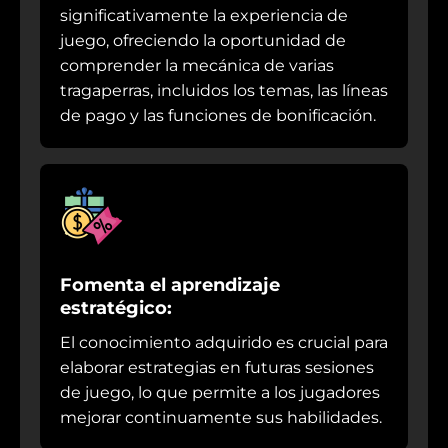
significativamente la experiencia de
juego, ofreciendo la oportunidad de
comprender la mecánica de varias
tragaperras, incluidos los temas, las líneas
de pago y las funciones de bonificación.
Fomenta el aprendizaje
estratégico:
El conocimiento adquirido es crucial para
elaborar estrategias en futuras sesiones
de juego, lo que permite a los jugadores
mejorar continuamente sus habilidades.