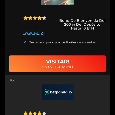
Bono De Bienvenida Del
200 % Del Depósito
Hasta 10 ETH
Testimonio
Destacado por sus altos límites de apuestas
VISITAR!
Go to TG-CASINO
16