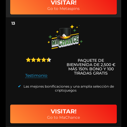
VISITAR!
Go to Metaspins
13
PAQUETE DE
BIENVENIDA DE 2,500 €
MÁS 150% BONO Y 100
TIRADAS GRATIS
Testimonio
Las mejores bonificaciones y una amplia selección de
criptojuegos
VISITAR!
Go to MaChance