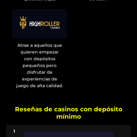
Atrae a aquellos que
quieren empezar
con depósitos
pequeños pero
disfrutar de
experiencias de
juego de alta calidad.
Reseñas de casinos con depósito
mínimo
1