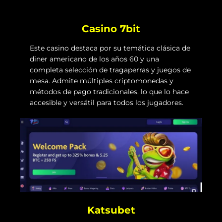
Casino 7bit
Este casino destaca por su temática clásica de
diner americano de los años 60 y una
completa selección de tragaperras y juegos de
mesa. Admite múltiples criptomonedas y
métodos de pago tradicionales, lo que lo hace
accesible y versátil para todos los jugadores.
Katsubet