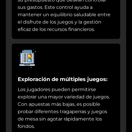
sus gastos. Este control ayuda a
mantener un equilibrio saludable entre
el disfrute de los juegos y la gestión
eficaz de los recursos financieros.
Exploración de múltiples juegos:
Los jugadores pueden permitirse
explorar una mayor variedad de juegos.
Con apuestas más bajas, es posible
probar diferentes tragaperras y juegos
de mesa sin agotar rápidamente los
fondos.