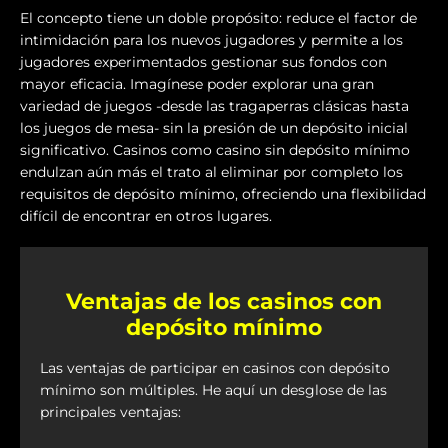
El concepto tiene un doble propósito: reduce el factor de
intimidación para los nuevos jugadores y permite a los
jugadores experimentados gestionar sus fondos con
mayor eficacia. Imagínese poder explorar una gran
variedad de juegos -desde las tragaperras clásicas hasta
los juegos de mesa- sin la presión de un depósito inicial
significativo. Casinos como casino sin depósito mínimo
endulzan aún más el trato al eliminar por completo los
requisitos de depósito mínimo, ofreciendo una flexibilidad
difícil de encontrar en otros lugares.
Ventajas de los casinos con
depósito mínimo
Las ventajas de participar en casinos con depósito
mínimo son múltiples. He aquí un desglose de las
principales ventajas: