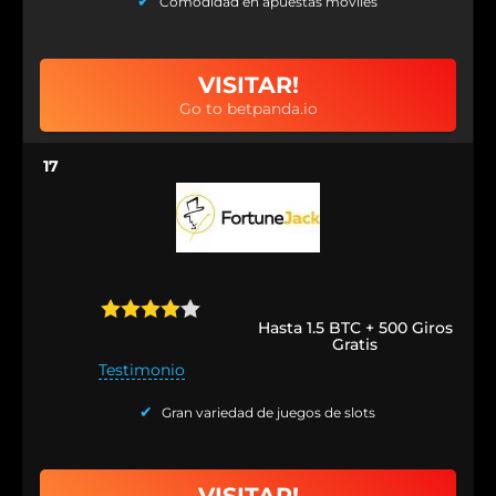
Comodidad en apuestas móviles
VISITAR!
Go to betpanda.io
17
Hasta 1.5 BTC + 500 Giros
Gratis
Testimonio
Gran variedad de juegos de slots
VISITAR!