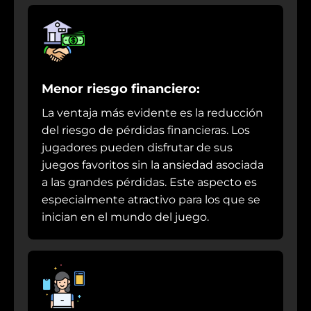
Menor riesgo financiero:
La ventaja más evidente es la reducción
del riesgo de pérdidas financieras. Los
jugadores pueden disfrutar de sus
juegos favoritos sin la ansiedad asociada
a las grandes pérdidas. Este aspecto es
especialmente atractivo para los que se
inician en el mundo del juego.