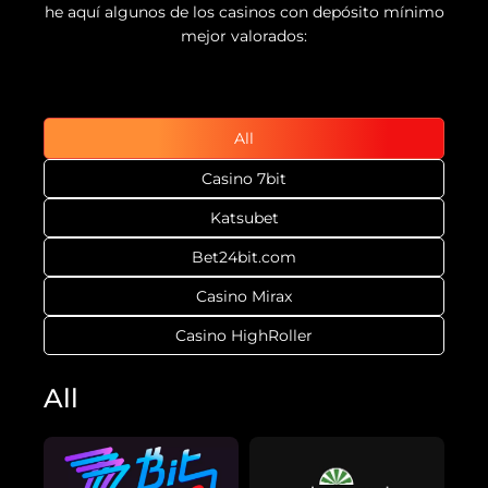
he aquí algunos de los casinos con depósito mínimo
mejor valorados:
All
Casino 7bit
Katsubet
Bet24bit.com
Casino Mirax
Casino HighRoller
All