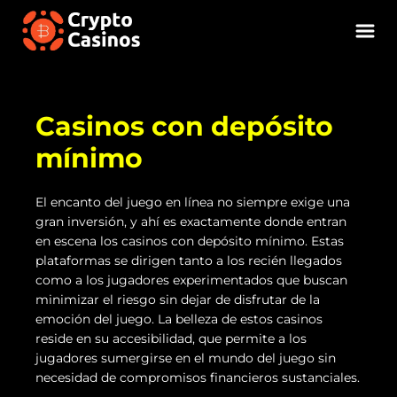
Casinos con depósito
mínimo
El encanto del juego en línea no siempre exige una
gran inversión, y ahí es exactamente donde entran
en escena los casinos con depósito mínimo. Estas
plataformas se dirigen tanto a los recién llegados
como a los jugadores experimentados que buscan
minimizar el riesgo sin dejar de disfrutar de la
emoción del juego. La belleza de estos casinos
reside en su accesibilidad, que permite a los
jugadores sumergirse en el mundo del juego sin
necesidad de compromisos financieros sustanciales.