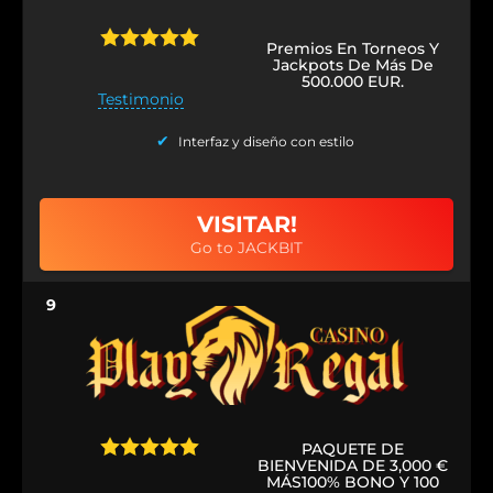
Premios En Torneos Y
Jackpots De Más De
500.000 EUR.
Testimonio
Interfaz y diseño con estilo
VISITAR!
Go to JACKBIT
9
PAQUETE DE
BIENVENIDA DE 3,000 €
MÁS100% BONO Y 100