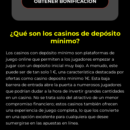
OBTENER BONIFICACIÓN
¿Qué son los casinos de depósito
mínimo?
Los casinos con depósito mínimo son plataformas de
juego online que permiten a los jugadores empezar a
jugar con un depósito inicial muy bajo. A menudo, este
puede ser de tan solo 1 €, una característica destacada por
ofertas como casino deposito minimo 1€. Esta baja
barrera de entrada abre la puerta a numerosos jugadores
que podrían dudar a la hora de invertir grandes cantidades
en un casino. No se trata solo del atractivo de un menor
compromiso financiero; estos casinos también ofrecen
una experiencia de juego completa, lo que los convierte
en una opción excelente para cualquiera que desee
sumergirse en las apuestas en línea.