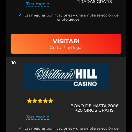
TIRADAS GRATIS
Testimonio
Las mejores bonificaciones y una amplia selección de
criptojuegos
VISITAR!
Go to PlayRegal
10
BONO DE HASTA 200€
+20 GIROS GRATIS
Testimonio
Las mejores bonificaciones y una amplia selección de