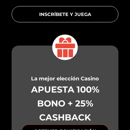
INSCRÍBETE Y JUEGA
La mejor elección
Casino
APUESTA 100%
BONO + 25%
CASHBACK