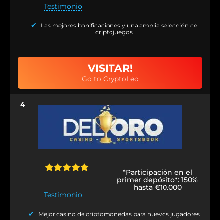
Testimonio
Las mejores bonificaciones y una amplia selección de
criptojuegos
VISITAR!
Go to CryptoLeo
4
*Participación en el
primer depósito*: 150%
hasta €10.000
Testimonio
Mejor casino de criptomonedas para nuevos jugadores