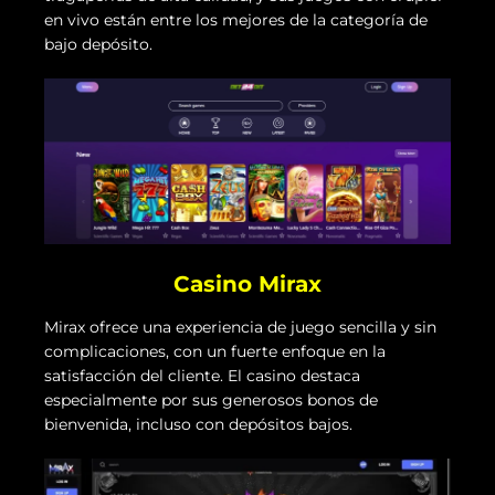
en vivo están entre los mejores de la categoría de
bajo depósito.
Casino Mirax
Mirax ofrece una experiencia de juego sencilla y sin
complicaciones, con un fuerte enfoque en la
satisfacción del cliente. El casino destaca
especialmente por sus generosos bonos de
bienvenida, incluso con depósitos bajos.