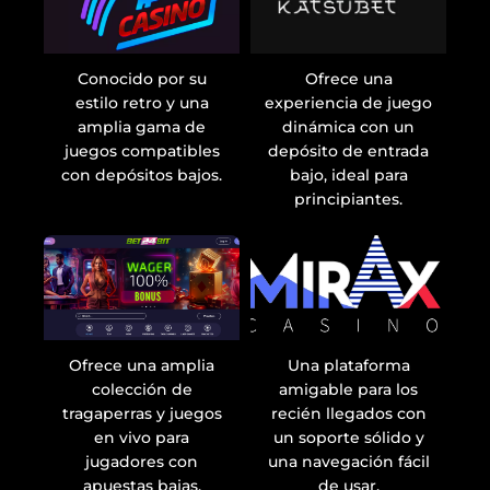
Conocido por su
Ofrece una
estilo retro y una
experiencia de juego
amplia gama de
dinámica con un
juegos compatibles
depósito de entrada
con depósitos bajos.
bajo, ideal para
principiantes.
Ofrece una amplia
Una plataforma
colección de
amigable para los
tragaperras y juegos
recién llegados con
en vivo para
un soporte sólido y
jugadores con
una navegación fácil
apuestas bajas.
de usar.