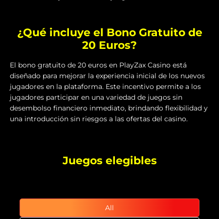
¿Qué incluye el Bono Gratuito de
20 Euros?
El bono gratuito de 20 euros en PlayZax Casino está
diseñado para mejorar la experiencia inicial de los nuevos
jugadores en la plataforma. Este incentivo permite a los
jugadores participar en una variedad de juegos sin
desembolso financiero inmediato, brindando flexibilidad y
una introducción sin riesgos a las ofertas del casino.
Juegos elegibles
All