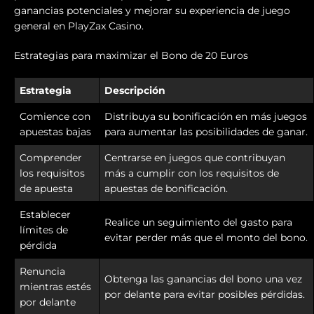
ganancias potenciales y mejorar su experiencia de juego
general en PlayZax Casino.
Estrategias para maximizar el Bono de 20 Euros
Estrategia
Descripción
Comience con
Distribuya su bonificación en más juegos
apuestas bajas
para aumentar las posibilidades de ganar.
Comprender
Centrarse en juegos que contribuyan
los requisitos
más a cumplir con los requisitos de
de apuesta
apuestas de bonificación.
Establecer
Realice un seguimiento del gasto para
límites de
evitar perder más que el monto del bono.
pérdida
Renuncia
Obtenga las ganancias del bono una vez
mientras estés
por delante para evitar posibles pérdidas.
por delante