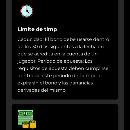
Limite de timp
Caducidad: El bono debe usarse dentro
de los 30 días siguientes a la fecha en
que se acredita en la cuenta de un
jugador. Período de apuesta: Los
requisitos de apuesta deben cumplirse
dentro de este período de tiempo, o
expirarán el bono y las ganancias
derivadas del mismo.