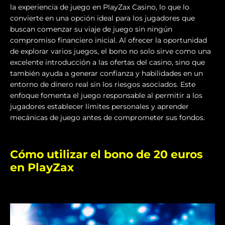
la experiencia de juego en PlayZax Casino, lo que lo
convierte en una opción ideal para los jugadores que
buscan comenzar su viaje de juego sin ningún
compromiso financiero inicial. Al ofrecer la oportunidad
de explorar varios juegos, el bono no solo sirve como una
excelente introducción a las ofertas del casino, sino que
también ayuda a generar confianza y habilidades en un
entorno de dinero real sin los riesgos asociados. Este
enfoque fomenta el juego responsable al permitir a los
jugadores establecer límites personales y aprender
mecánicas de juego antes de comprometer sus fondos.
Cómo utilizar el bono de 20 euros
en PlayZax