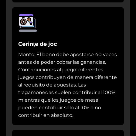
Cerințe de joc
Monto: El bono debe apostarse 40 veces
antes de poder cobrar las ganancias.
Contribuciones al juego: diferentes
juegos contribuyen de manera diferente
al requisito de apuestas. Las
tragamonedas suelen contribuir al 100%,
mientras que los juegos de mesa
pueden contribuir sólo al 10% o no
contribuir en absoluto.