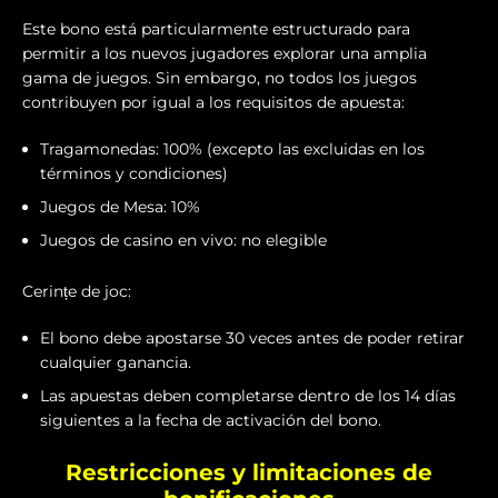
Este bono está particularmente estructurado para
permitir a los nuevos jugadores explorar una amplia
gama de juegos. Sin embargo, no todos los juegos
contribuyen por igual a los requisitos de apuesta:
Tragamonedas: 100% (excepto las excluidas en los
términos y condiciones)
Juegos de Mesa: 10%
Juegos de casino en vivo: no elegible
Cerințe de joc:
El bono debe apostarse 30 veces antes de poder retirar
cualquier ganancia.
Las apuestas deben completarse dentro de los 14 días
siguientes a la fecha de activación del bono.
Restricciones y limitaciones de