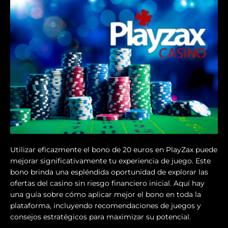
Utilizar eficazmente el bono de 20 euros en PlayZax puede
mejorar significativamente tu experiencia de juego. Este
bono brinda una espléndida oportunidad de explorar las
ofertas del casino sin riesgo financiero inicial. Aquí hay
una guía sobre cómo aplicar mejor el bono en toda la
plataforma, incluyendo recomendaciones de juegos y
consejos estratégicos para maximizar su potencial.