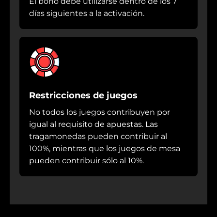
El bono debe utilizarse dentro de los 7
días siguientes a la activación.
Restricciones de juegos
No todos los juegos contribuyen por
igual al requisito de apuestas. Las
tragamonedas pueden contribuir al
100%, mientras que los juegos de mesa
pueden contribuir sólo al 10%.