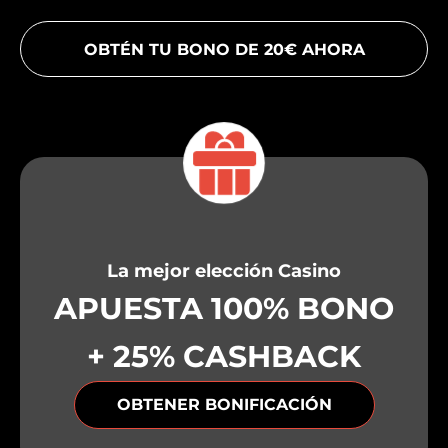
OBTÉN TU BONO DE 20€ AHORA
La mejor elección
Casino
APUESTA 100% BONO
+ 25% CASHBACK
OBTENER BONIFICACIÓN