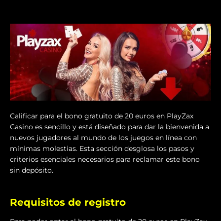
Calificar para el bono gratuito de 20 euros en PlayZax
Casino es sencillo y está diseñado para dar la bienvenida a
nuevos jugadores al mundo de los juegos en línea con
mínimas molestias. Esta sección desglosa los pasos y
criterios esenciales necesarios para reclamar este bono
sin depósito.
Requisitos de registro