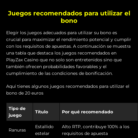
Juegos recomendados para utilizar el
bono
Elegir los juegos adecuados para utilizar su bono es
crucial para maximizar el rendimiento potencial y cumplir
con los requisitos de apuestas. A continuación se muestra
una tabla que destaca los juegos recomendados en
PlayZax Casino que no solo son entretenidos sino que
también ofrecen probabilidades favorables y el
cumplimiento de las condiciones de bonificación.
Aquí tienes algunos juegos recomendados para utilizar el
bono de 20 euros
Tipo de
Título
Por qué recomendado
juego
Estallido
Alto RTP, contribuye 100% a los
Ranuras
estelar
requisitos de apuesta