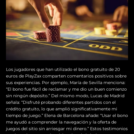
Los jugadores que han utilizado el bono gratuito de 20
euros de PlayZax comparten comentarios positivos sobre
sus experiencias. Por ejemplo, María de Sevilla menciona:
“El bono fue fácil de reclamar y me dio un buen comienzo
sin ningún depósito.” Del mismo modo, Lucas de Madrid
señala: “Disfruté probando diferentes partidos con el
crédito gratuito, lo que amplió significativamente mi
tiempo de juego.” Elena de Barcelona añade: “Usar el bono
me ayudó a comprender la navegación y la oferta de
juegos del sitio sin arriesgar mi dinero.” Estos testimonios