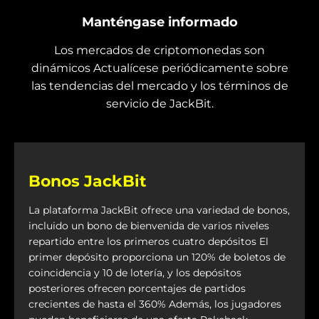
Manténgase informado
Los mercados de criptomonedas son
dinámicos Actualícese periódicamente sobre
las tendencias del mercado y los términos de
servicio de JackBit.
Bonos JackBit
La plataforma JackBit ofrece una variedad de bonos,
incluido un bono de bienvenida de varios niveles
repartido entre los primeros cuatro depósitos El
primer depósito proporciona un 120% de boletos de
coincidencia y 10 de lotería, y los depósitos
posteriores ofrecen porcentajes de partidos
crecientes de hasta el 360% Además, los jugadores