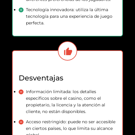
Tecnología innovadora: utiliza la última
tecnología para una experiencia de juego
perfecta.
Desventajas
Información limitada: los detalles
específicos sobre el casino, como el
propietario, la licencia y la atención al
cliente, no están disponibles.
Acceso restringido: puede no ser accesible
en ciertos países, lo que limita su alcance