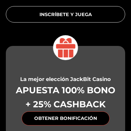
INSCRÍBETE Y JUEGA
La mejor elección
JackBit Casino
APUESTA 100% BONO
+ 25% CASHBACK
OBTENER BONIFICACIÓN