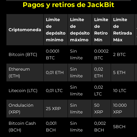
Pagos y retiros de JackBit
Límite
Límite
Límite
Límite
de
de
de
de
Criptomoneda
depósito
depósito
Retiro
Retirada
mínimo
máximo
Mín
Máx
0.0001
Sin
0.0002
Bitcoin (BTC)
2 BTC
BTC
límite
BTC
Ethereum
Sin
0,02
0,01 ETH
5 ETH
(ETH)
límite
ETH
Sin
0,02
Litecoin (LTC)
0,01 LTC
10 LTC
límite
LTC
Ondulación
Sin
50
10.000
25 XRP
(XRP)
límite
XRP
XRP
Bitcoin Cash
0,001
Sin
0,002
5BCH
(BCH)
BCH
límite
BCH