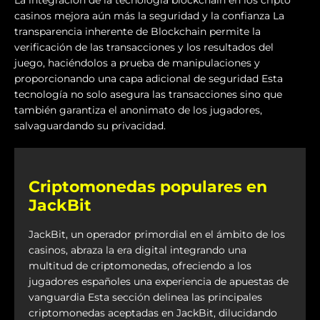
La integración de la tecnología blockchain en los cripto
casinos mejora aún más la seguridad y la confianza La
transparencia inherente de Blockchain permite la
verificación de las transacciones y los resultados del
juego, haciéndolos a prueba de manipulaciones y
proporcionando una capa adicional de seguridad Esta
tecnología no solo asegura las transacciones sino que
también garantiza el anonimato de los jugadores,
salvaguardando su privacidad.
Criptomonedas populares en
JackBit
JackBit, un operador primordial en el ámbito de los
casinos, abraza la era digital integrando una
multitud de criptomonedas, ofreciendo a los
jugadores españoles una experiencia de apuestas de
vanguardia Esta sección delinea las principales
criptomonedas aceptadas en JackBit, dilucidando