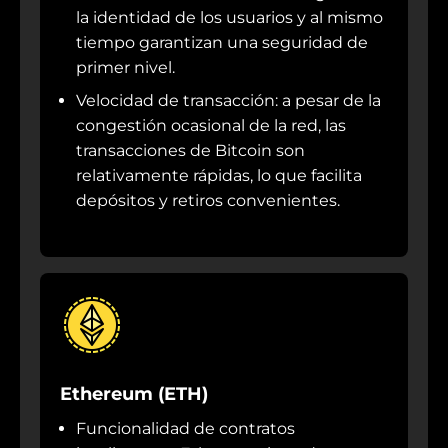
la identidad de los usuarios y al mismo
tiempo garantizan una seguridad de
primer nivel.
Velocidad de transacción: a pesar de la
congestión ocasional de la red, las
transacciones de Bitcoin son
relativamente rápidas, lo que facilita
depósitos y retiros convenientes.
Ethereum (ETH)
Funcionalidad de contratos