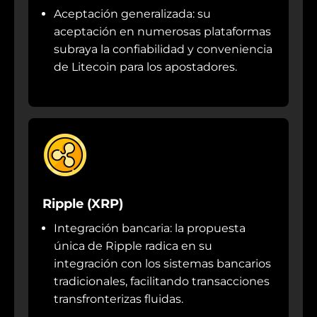
Aceptación generalizada: su
aceptación en numerosas plataformas
subraya la confiabilidad y conveniencia
de Litecoin para los apostadores.
Ripple (XRP)
Integración bancaria: la propuesta
única de Ripple radica en su
integración con los sistemas bancarios
tradicionales, facilitando transacciones
transfronterizas fluidas.