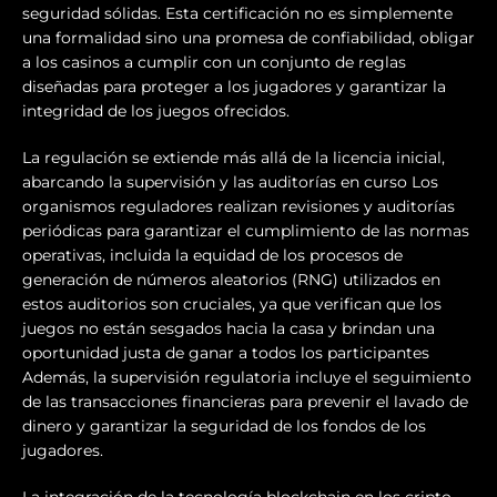
seguridad sólidas. Esta certificación no es simplemente
una formalidad sino una promesa de confiabilidad, obligar
a los casinos a cumplir con un conjunto de reglas
diseñadas para proteger a los jugadores y garantizar la
integridad de los juegos ofrecidos.
La regulación se extiende más allá de la licencia inicial,
abarcando la supervisión y las auditorías en curso Los
organismos reguladores realizan revisiones y auditorías
periódicas para garantizar el cumplimiento de las normas
operativas, incluida la equidad de los procesos de
generación de números aleatorios (RNG) utilizados en
estos auditorios son cruciales, ya que verifican que los
juegos no están sesgados hacia la casa y brindan una
oportunidad justa de ganar a todos los participantes
Además, la supervisión regulatoria incluye el seguimiento
de las transacciones financieras para prevenir el lavado de
dinero y garantizar la seguridad de los fondos de los
jugadores.