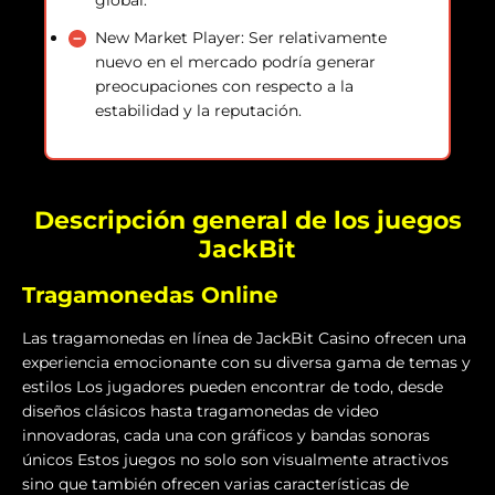
global.
New Market Player: Ser relativamente
nuevo en el mercado podría generar
preocupaciones con respecto a la
estabilidad y la reputación.
Descripción general de los juegos
JackBit
Tragamonedas Online
Las tragamonedas en línea de JackBit Casino ofrecen una
experiencia emocionante con su diversa gama de temas y
estilos Los jugadores pueden encontrar de todo, desde
diseños clásicos hasta tragamonedas de video
innovadoras, cada una con gráficos y bandas sonoras
únicos Estos juegos no solo son visualmente atractivos
sino que también ofrecen varias características de