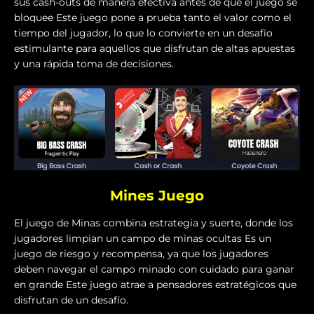
sus cash-outs de manera efectiva antes de que el juego se
bloquee Este juego pone a prueba tanto el valor como el
tiempo del jugador, lo que lo convierte en un desafío
estimulante para aquellos que disfrutan de altas apuestas
y una rápida toma de decisiones.
Mines Juego
El juego de Minas combina estrategia y suerte, donde los
jugadores limpian un campo de minas ocultas Es un
juego de riesgo y recompensa, ya que los jugadores
deben navegar el campo minado con cuidado para ganar
en grande Este juego atrae a pensadores estratégicos que
disfrutan de un desafío.