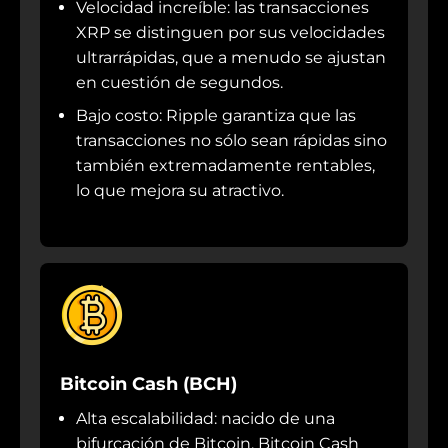
Velocidad increíble: las transacciones
XRP se distinguen por sus velocidades
ultrarrápidas, que a menudo se ajustan
en cuestión de segundos.
Bajo costo: Ripple garantiza que las
transacciones no sólo sean rápidas sino
también extremadamente rentables,
lo que mejora su atractivo.
Bitcoin Cash (BCH)
Alta escalabilidad: nacido de una
bifurcación de Bitcoin, Bitcoin Cash