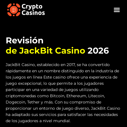
Revisión
de JackBit Casino
2026
JackBit Casino, establecido en 2017, se ha convertido
rápidamente en un nombre distinguido en la industria de
los juegos en línea Este casino ofrece una experiencia de
juego excepcional, lo que permite a los jugadores
participar en una variedad de juegos utilizando
criptomonedas como Bitcoin, Ethereum, Litecoin,
Dogecoin, Tether y más. Con su compromiso de
proporcionar un entorno de juego diverso, JackBit Casino
ha adaptado sus servicios para satisfacer las necesidades
de los jugadores a nivel mundial.