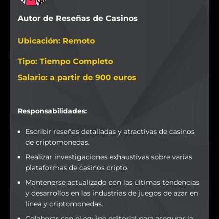
Autor de Reseñas de Casinos
Ubicación: Remoto
Tipo: Tiempo Completo
Salario: a partir de 900 euros
Responsabilidades:
Escribir reseñas detalladas y atractivas de casinos
de criptomonedas.
Realizar investigaciones exhaustivas sobre varias
plataformas de casinos cripto.
Mantenerse actualizado con las últimas tendencias
y desarrollos en las industrias de juegos de azar en
línea y criptomonedas.
Colaborar con el equipo editorial para asegurar la