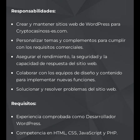
Responsabilidades:
Crear y mantener sitios web de WordPress para
Cryptocasinoss-es.com.
Personalizar temas y complementos para cumplir
con los requisitos comerciales.
Asegurar el rendimiento, la seguridad y la
capacidad de respuesta del sitio web.
Colaborar con los equipos de diseño y contenido
para implementar nuevas funciones.
Solucionar y resolver problemas del sitio web.
Requisitos:
Experiencia comprobada como Desarrollador
WordPress.
Competencia en HTML, CSS, JavaScript y PHP.