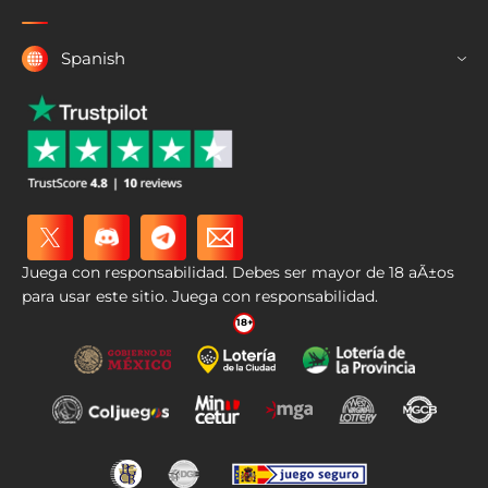
Spanish
Juega con responsabilidad. Debes ser mayor de 18 aÃ±os
para usar este sitio. Juega con responsabilidad.