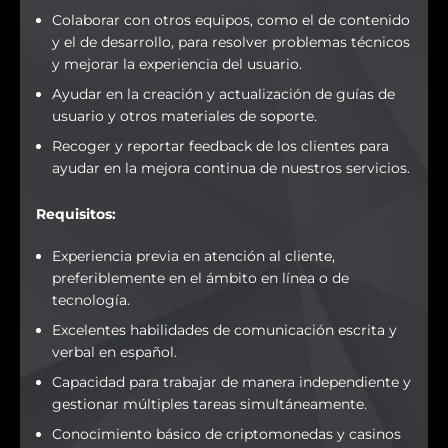
Colaborar con otros equipos, como el de contenido
y el de desarrollo, para resolver problemas técnicos
y mejorar la experiencia del usuario.
Ayudar en la creación y actualización de guías de
usuario y otros materiales de soporte.
Recoger y reportar feedback de los clientes para
ayudar en la mejora continua de nuestros servicios.
Requisitos:
Experiencia previa en atención al cliente,
preferiblemente en el ámbito en línea o de
tecnología.
Excelentes habilidades de comunicación escrita y
verbal en español.
Capacidad para trabajar de manera independiente y
gestionar múltiples tareas simultáneamente.
Conocimiento básico de criptomonedas y casinos