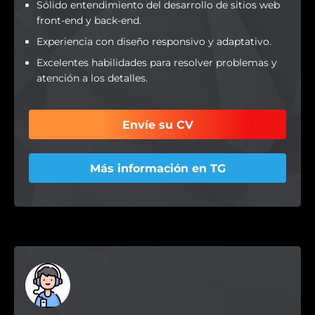
Sólido entendimiento del desarrollo de sitios web
front-end y back-end.
Experiencia con diseño responsivo y adaptativo.
Excelentes habilidades para resolver problemas y
atención a los detalles.
Envíe su CV
Más información en TG