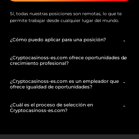
Sí, todas nuestras posiciones son remotas, lo que te
permite trabajar desde cualquier lugar del mundo.
¿Cómo puedo aplicar para una posición?
¿Cryptocasinoss-es.com ofrece oportunidades de
crecimiento profesional?
¿Cryptocasinoss-es.com es un empleador que
ofrece igualdad de oportunidades?
¿Cuál es el proceso de selección en
Cryptocasinoss-es.com?