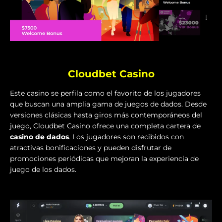
Cloudbet Casino
Este casino se perfila como el favorito de los jugadores
que buscan una amplia gama de juegos de dados. Desde
versiones clásicas hasta giros más contemporáneos del
juego, Cloudbet Casino ofrece una completa cartera de
casino de dados
. Los jugadores son recibidos con
atractivas bonificaciones y pueden disfrutar de
promociones periódicas que mejoran la experiencia de
juego de los dados.