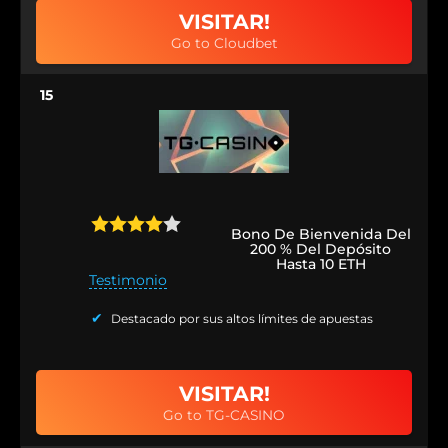
VISITAR!
Go to Cloudbet
15
Bono De Bienvenida Del
200 % Del Depósito
Hasta 10 ETH
Testimonio
Destacado por sus altos límites de apuestas
VISITAR!
Go to TG-CASINO