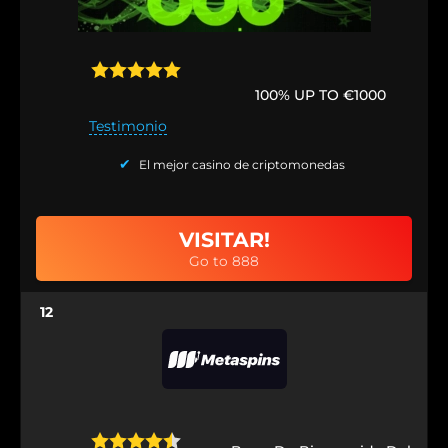
100% UP TO €1000
Testimonio
El mejor casino de criptomonedas
VISITAR!
Go to 888
12