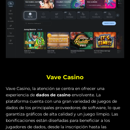
Vave Casino
Vave Casino, la atención se centra en ofrecer una
experiencia de
dados de casino
envolvente. La
plataforma cuenta con una gran variedad de juegos de
dados de los principales proveedores de software, lo que
garantiza gráficos de alta calidad y un juego limpio. Las
bonificaciones están diseñadas para beneficiar a los
jugadores de dados, desde la inscripción hasta las