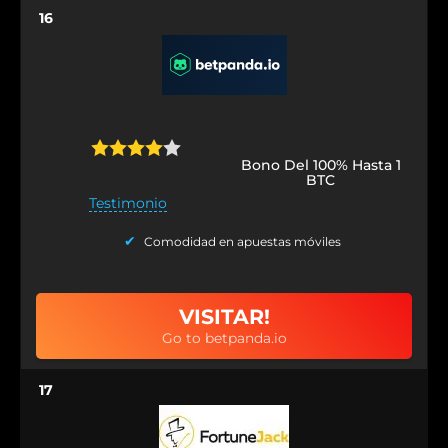
16
Bono Del 100% Hasta 1
BTC
Testimonio
Comodidad en apuestas móviles
VISITAR!
Go to betpanda.io
17