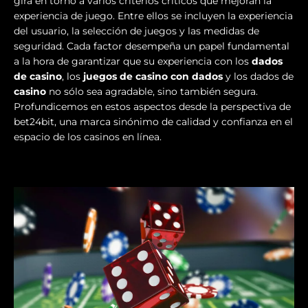
gira en torno a varios criterios críticos que mejoran la
experiencia de juego. Entre ellos se incluyen la experiencia
del usuario, la selección de juegos y las medidas de
seguridad. Cada factor desempeña un papel fundamental
a la hora de garantizar que su experiencia con los
dados
de casino
, los
juegos de casino con dados
y los dados de
casino
no sólo sea agradable, sino también segura.
Profundicemos en estos aspectos desde la perspectiva de
bet24bit, una marca sinónimo de calidad y confianza en el
espacio de los casinos en línea.