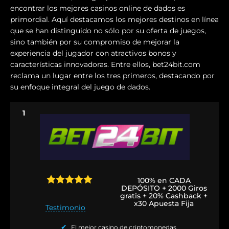
encontrar los mejores casinos online de dados es
primordial. Aquí destacamos los mejores destinos en línea
que se han distinguido no sólo por su oferta de juegos,
sino también por su compromiso de mejorar la
experiencia del jugador con atractivos bonos y
características innovadoras. Entre ellos, bet24bit.com
reclama un lugar entre los tres primeros, destacando por
su enfoque integral del juego de dados.
1
100% en CADA
DEPÓSITO + 2000 Giros
gratis + 20% Cashback +
x30 Apuesta Fija
Testimonio
El mejor casino de criptomonedas