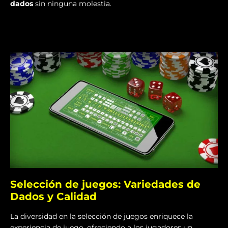
dados
sin ninguna molestia.
Selección de juegos: Variedades de
Dados y Calidad
La diversidad en la selección de juegos enriquece la
experiencia de juego, ofreciendo a los jugadores un