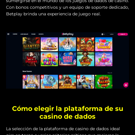
sumergirse en el mundo de los juegos de dados de casino.
Con bonos competitivos y un equipo de soporte dedicado,
Betplay brinda una experiencia de juego real.
Cómo elegir la plataforma de su
casino de dados
La selección de la plataforma de casino de dados ideal