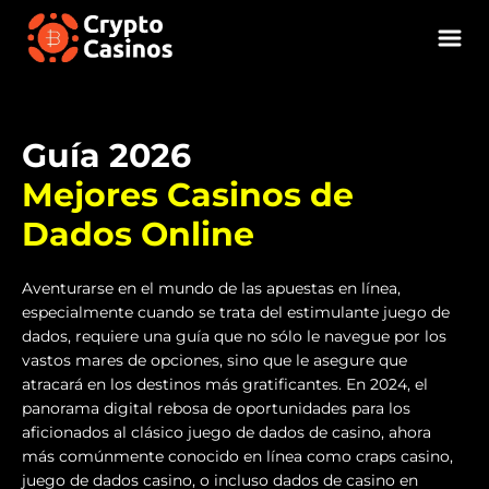
Guía 2026
Mejores Casinos de
Dados Online
Aventurarse en el mundo de las apuestas en línea,
especialmente cuando se trata del estimulante juego de
dados, requiere una guía que no sólo le navegue por los
vastos mares de opciones, sino que le asegure que
atracará en los destinos más gratificantes. En 2024, el
panorama digital rebosa de oportunidades para los
aficionados al clásico juego de dados de casino, ahora
más comúnmente conocido en línea como craps casino,
juego de dados casino, o incluso dados de casino en