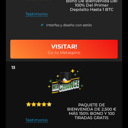
Bono De Bienvenida Del
100% Del Primer
Depósito Hasta 1 BTC
Testimonio
Interfaz y diseño con estilo
VISITAR!
Go to Metaspins
13
PAQUETE DE
BIENVENIDA DE 2,500 €
MÁS 150% BONO Y 100
TIRADAS GRATIS
Testimonio