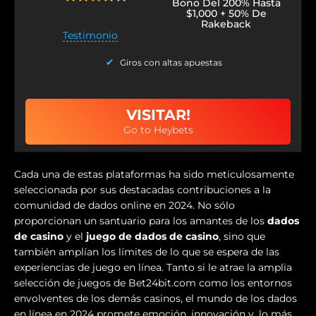
Bono Del 200% Hasta
$1,000 + 50% De
Rakeback
Testimonio
Giros con altas apuestas
VISITAR!
Go to Heybets
Cada una de estas plataformas ha sido meticulosamente
seleccionada por sus destacadas contribuciones a la
comunidad de dados online en 2024. No sólo
proporcionan un santuario para los amantes de los
dados
de casino
y el
juego de dados de casino
, sino que
también amplían los límites de lo que se espera de las
experiencias de juego en línea. Tanto si le atrae la amplia
selección de juegos de Bet24bit.com como los entornos
envolventes de los demás casinos, el mundo de los dados
en línea en 2024 promete emoción, innovación y, lo más