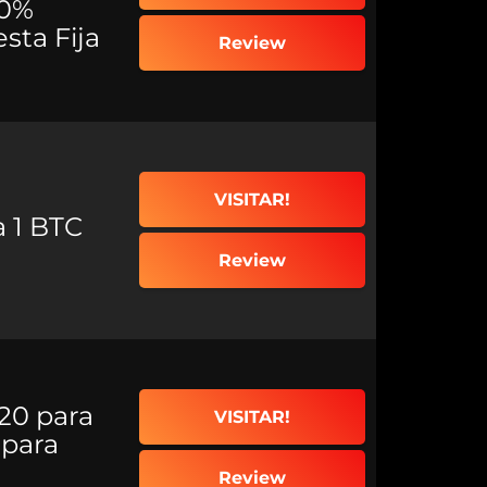
20%
sta Fija
Review
VISITAR!
 1 BTC
Review
20 para
VISITAR!
 para
Review