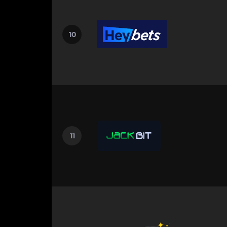
10
11