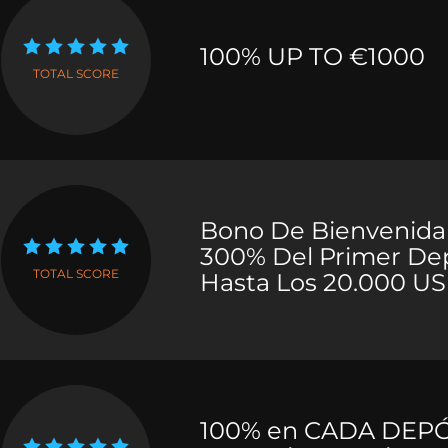
100% UP TO €1000
TOTAL SCORE
Bono De Bienvenida
300% Del Primer De
TOTAL SCORE
Hasta Los 20.000 US
100% en CADA DEPÓ