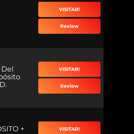
VISITAR!
Review
 Del
VISITAR!
pósito
D.
Review
SITO +
VISITAR!