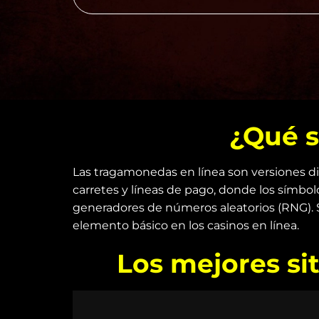
¿Qué s
Las tragamonedas en línea son versiones di
carretes y líneas de pago, donde los símbo
generadores de números aleatorios (RNG). Su
elemento básico en los casinos en línea.
Los mejores si