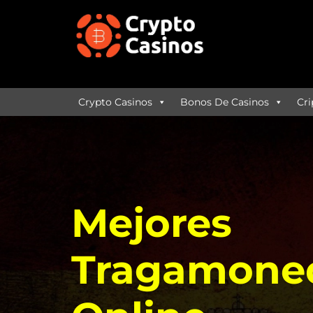
Crypto Casinos
Bonos De Casinos
Cr
Mejores
Tragamone