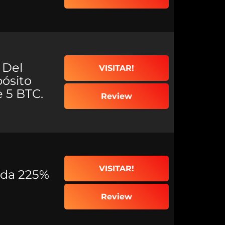
 Del
VISITAR!
ósito
 5 BTC.
Review
VISITAR!
ida 225%
Review