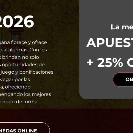
2026
La me
APUES
ña florece y ofrece
plataformas. Con los
 brindan no solo
+ 25%
s oportunidades de
 juego y bonificaciones
vegar por las
OB
a, ofreciendo
omendando los mejores
ticipen de forma
NEDAS ONLINE