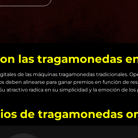
on las tragamonedas en
gitales de las máquinas tragamonedas tradicionales. Ope
los deben alinearse para ganar premios en función de re
 atractivo radica en su simplicidad y la emoción de los 
tios de tragamonedas o