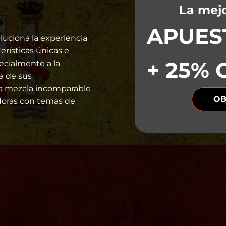
La mejo
APUES
luciona la experiencia
erísticas únicas e
+ 25%
pecialmente a la
a de sus
na mezcla incomparable
OB
adoras con temas de