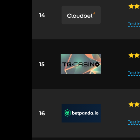
14
Test
15
Test
16
Test