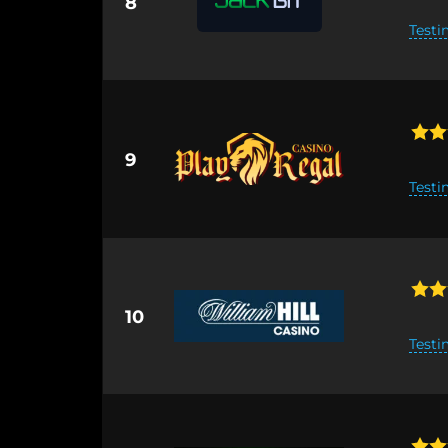
8
Test
9
Test
10
Test