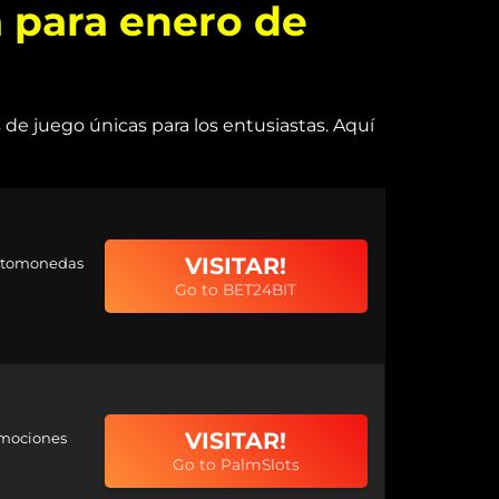
a para enero de
de juego únicas para los entusiastas. Aquí
VISITAR!
iptomonedas
Go to BET24BIT
VISITAR!
omociones
Go to PalmSlots