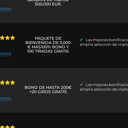
500.000 EUR.
imonio
PAQUETE DE
Las mejores bonificaci
BIENVENIDA DE 3,000
amplia selección de cript
€ MÁS100% BONO Y
100 TIRADAS GRATIS
imonio
Las mejores bonificaci
BONO DE HASTA 200€
amplia selección de cript
+20 GIROS GRATIS
imonio