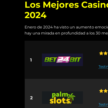
Los Mejores Casin
2024
Enero de 2024 ha visto un aumento emociona
hay una mirada en profundidad a los 30 me
1
Test
2
Test