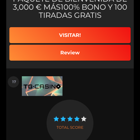
3,000 € MÁS100% BONO Y 100
TIRADAS GRATIS
VISITAR!
Review
17
TOTAL SCORE