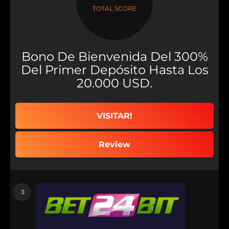
TOTAL SCORE
Bono De Bienvenida Del 300%
Del Primer Depósito Hasta Los
20.000 USD.
VISITAR!
Review
3