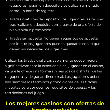
Tiradas gratis sin depósito: Estos no requieren que los
jugadores hagan un depósito y se utilizan a menudo
como un bono de registro.
Tiradas gratuitas de depósito: Los jugadores las reciben
tras realizar un depósito como parte de una oferta de
bienvenida o promoción.
Tiradas sin apuesta: No tienen requisitos de apuesta,
por lo que los jugadores pueden quedarse con lo que
ganen sin necesidad de jugar más.
Utilizar las tiradas gratuitas sabiamente puede mejorar
significativamente la experiencia del jugador en el casino,
ya que le ofrece una forma sin riesgos de disfrutar de las
tragaperras y de ganar dinero real. Los jugadores deben
leer siempre los términos y condiciones de las tiradas
gratuitas para conocer los requisitos de apuesta y las
restricciones del juego.
Los mejores casinos con ofertas de
tiradas gratuitas