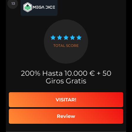
13
TOTAL SCORE
200% Hasta 10.000 € + 50
Giros Gratis
VISITAR!
Review