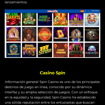
lanzamientos.
Casino Spin
Información general:
Spin Casino es uno de los principales
destinos de juego en línea, conocido por su dinámica
interfaz y su amplia selección de juegos. Con un enfoque
en la equidad y la seguridad, Spin Casino ha establecido
una sólida reputación entre los entusiastas que buscan