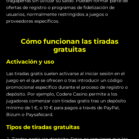
tragaperras sin utilizar su saldo. Pueden formar parte de
ofertas de registro o programas de fidelización de
usuarios, normalmente restringidos a juegos o
proveedores específicos.
Cómo funcionan las tiradas
gratuitas
Activación y uso
Las tiradas gratis suelen activarse al iniciar sesión en el
juego en el que se ofrecen o tras introducir un código
promocional específico durante el proceso de registro o
depósito. Por ejemplo, Codere Casino permite a los
jugadores comenzar con tiradas gratis tras un depósito
mínimo de 1 €, o 10 € para pagos a través de PayPal,
Bizum o Paysafecard.
Tipos de tiradas gratuitas