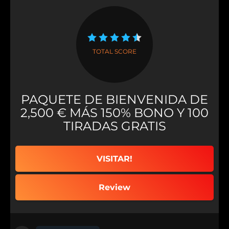
TOTAL SCORE
PAQUETE DE BIENVENIDA DE
2,500 € MÁS 150% BONO Y 100
TIRADAS GRATIS
VISITAR!
Review