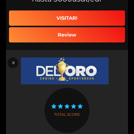
VISITAR!
Review
8
TOTAL SCORE