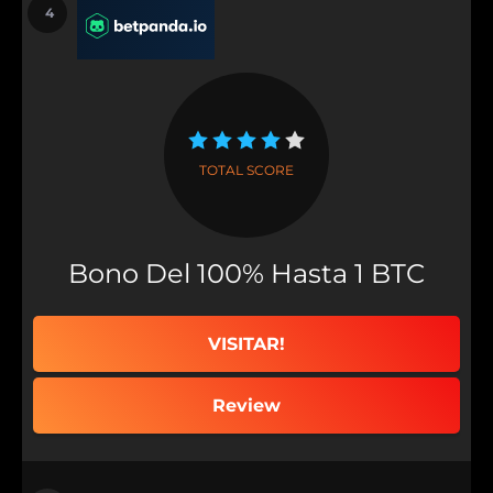
4
TOTAL SCORE
Bono Del 100% Hasta 1 BTC
VISITAR!
Review