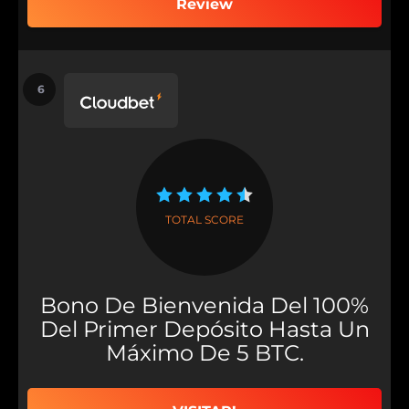
Review
6
TOTAL SCORE
Bono De Bienvenida Del 100%
Del Primer Depósito Hasta Un
Máximo De 5 BTC.