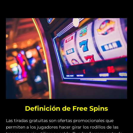
Definición de Free Spins
Las tiradas gratuitas son ofertas promocionales que
permiten a los jugadores hacer girar los rodillos de las