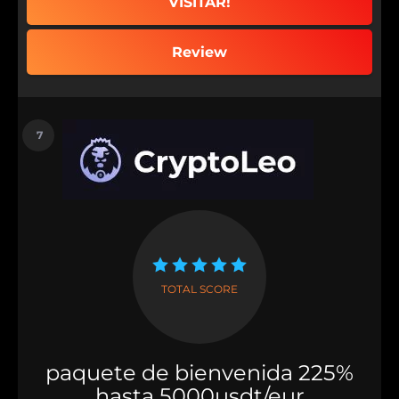
VISITAR!
Review
7
TOTAL SCORE
paquete de bienvenida 225%
hasta 5000usdt/eur