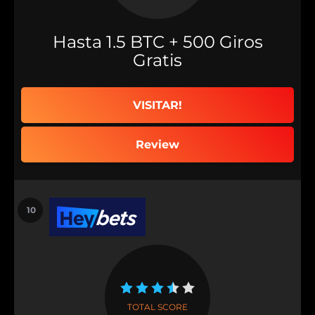
Hasta 1.5 BTC + 500 Giros
Gratis
VISITAR!
Review
10
TOTAL SCORE