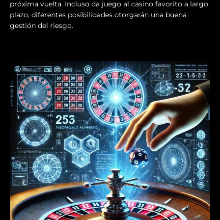
próxima vuelta. Incluso da juego al casino favorito a largo
plazo; diferentes posibilidades otorgarán una buena
gestión del riesgo.