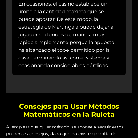
En ocasiones, el casino establece un
límite a la cantidad máxima que se
puede apostar. De este modo, la
estrategia de Martingala puede dejar al
jugador sin fondos de manera muy
rápida simplemente porque la apuesta
ha alcanzado el tope permitido por la
casa, terminando así con el sistema y
ocasionando considerables pérdidas
Consejos para Usar Métodos
Matemáticos en la Ruleta
Al emplear cualquier método, se aconseja seguir estos
prudentes consejos, dado que no existe garantía de