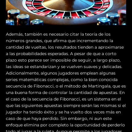
Además, también es necesario citar la teoría de los
números grandes, que afirma que incrementando la
cantidad de vueltas, los resultados tienden a aproximarse
a las probabilidades esperadas. A pesar de que a corto
plazo esto parece ser imposible de seguir, a largo plazo,
las ideas se estandarizan y se vuelven suaves y delicadas.
Adicionalmente, algunos jugadores emplean algunas
series matemáticas complejas, como la bien conocida
secuencia de Fibonacci, o el método de Martingala, que es
una buena forma de controlar la cantidad de apuestas. En
el caso de la secuencia de Fibonacci, es un sistema en el
que las siguientes apuestas siempre serán las mismas si el
jugador ha tenido éxito y se ha vuelto dos veces más en
caso de que haya perdido. Sin embargo, ni aun este
enfoque elimina por completo la oportunidad de perderlo
todo al jugar a la ruleta. Aunque permite a los jugadores