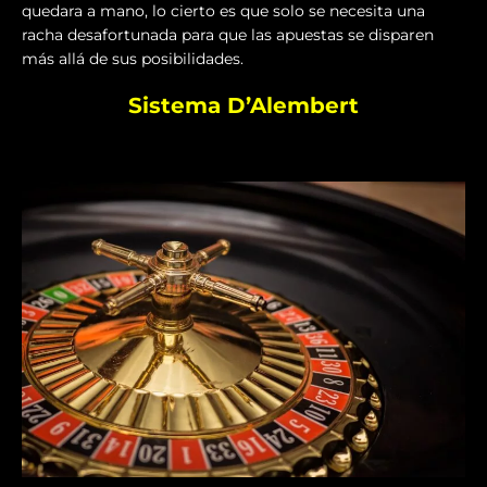
quedara a mano, lo cierto es que solo se necesita una
racha desafortunada para que las apuestas se disparen
más allá de sus posibilidades.
Sistema D’Alembert