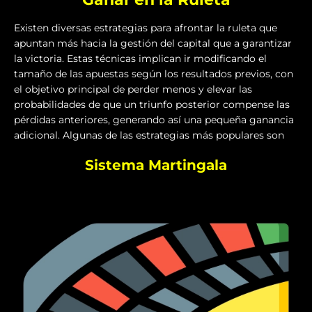
Existen diversas estrategias para afrontar la ruleta que
apuntan más hacia la gestión del capital que a garantizar
la victoria. Estas técnicas implican ir modificando el
tamaño de las apuestas según los resultados previos, con
el objetivo principal de perder menos y elevar las
probabilidades de que un triunfo posterior compense las
pérdidas anteriores, generando así una pequeña ganancia
adicional. Algunas de las estrategias más populares son
Sistema Martingala