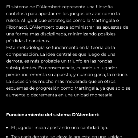
El sistema de D’Alembert representa una filosofía
cautelosa para apostar en los juegos de azar como la
ruleta. Al igual que estrategias como la Martingala o
Fibonacci, D’Alembert busca administrar las apuestas de
una forma más disciplinada, minimizando posibles
pérdidas financieras.
Esta metodología se fundamenta en la teoría de la
compensación. La idea central es que luego de una
derrota, es más probable un triunfo en las rondas
subsiguientes. En consecuencia, cuando un jugador
pierde, incrementa su apuesta, y cuando gana, la reduce.
La sucesión es mucho más moderada que en otros
esquemas de progresión como Martingala, ya que solo se
aumenta o decrementa en una unidad monetaria.
Funcionamiento del sistema D’Alembert:
El jugador inicia apostando una cantidad fija.
Tras cada derrota, se eleva la apuesta en una unidad.