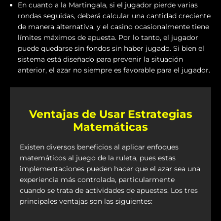
En cuanto a la Martingala, si el jugador pierde varias
rondas seguidas, deberá calcular una cantidad creciente
de manera alternativa, y el casino ocasionalmente tiene
límites máximos de apuesta. Por lo tanto, el jugador
puede quedarse sin fondos sin haber jugado. Si bien el
sistema está diseñado para prevenir la situación
anterior, el azar no siempre es favorable para el jugador.
Ventajas de Usar Estrategias
Matemáticas
Existen diversos beneficios al aplicar enfoques
matemáticos al juego de la ruleta, pues estas
implementaciones pueden hacer que el azar sea una
experiencia más controlada, particularmente
cuando se trata de actividades de apuestas. Los tres
principales ventajas son las siguientes: