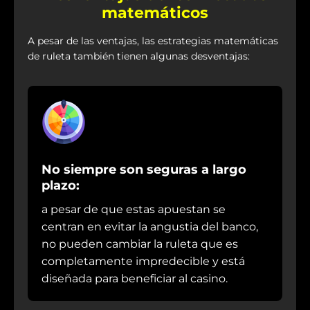
matemáticos
A pesar de las ventajas, las estrategias matemáticas
de ruleta también tienen algunas desventajas:
No siempre son seguras a largo
plazo:
a pesar de que estas apuestan se
centran en evitar la angustia del banco,
no pueden cambiar la ruleta que es
completamente impredecible y está
diseñada para beneficiar al casino.