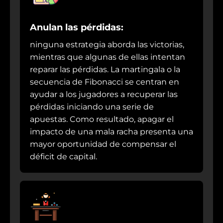
Anulan las pérdidas:
ninguna estrategia aborda las victorias,
mientras que algunas de ellas intentan
reparar las pérdidas. La martingala o la
secuencia de Fibonacci se centran en
ayudar a los jugadores a recuperar las
pérdidas iniciando una serie de
apuestas. Como resultado, apagar el
impacto de una mala racha presenta una
mayor oportunidad de compensar el
déficit de capital.