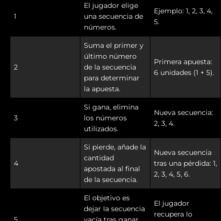
El jugador elige
Ejemplo: 1, 2, 3, 4,
1
una secuencia de
5.
números.
Suma el primer y
último número
Primera apuesta:
2
de la secuencia
6 unidades (1 + 5).
para determinar
la apuesta.
Si gana, elimina
Nueva secuencia:
3
los números
2, 3, 4.
utilizados.
Si pierde, añade la
Nueva secuencia
cantidad
4
tras una pérdida: 1,
apostada al final
2, 3, 4, 5, 6.
de la secuencia.
El objetivo es
El jugador
dejar la secuencia
recupera lo
5
vacía tras ganar