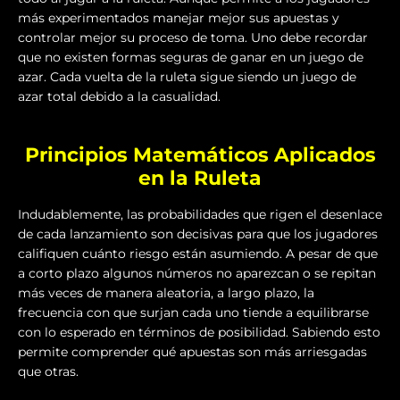
más experimentados manejar mejor sus apuestas y
controlar mejor su proceso de toma. Uno debe recordar
que no existen formas seguras de ganar en un juego de
azar. Cada vuelta de la ruleta sigue siendo un juego de
azar total debido a la casualidad.
Principios Matemáticos Aplicados
en la Ruleta
Indudablemente, las probabilidades que rigen el desenlace
de cada lanzamiento son decisivas para que los jugadores
califiquen cuánto riesgo están asumiendo. A pesar de que
a corto plazo algunos números no aparezcan o se repitan
más veces de manera aleatoria, a largo plazo, la
frecuencia con que surjan cada uno tiende a equilibrarse
con lo esperado en términos de posibilidad. Sabiendo esto
permite comprender qué apuestas son más arriesgadas
que otras.