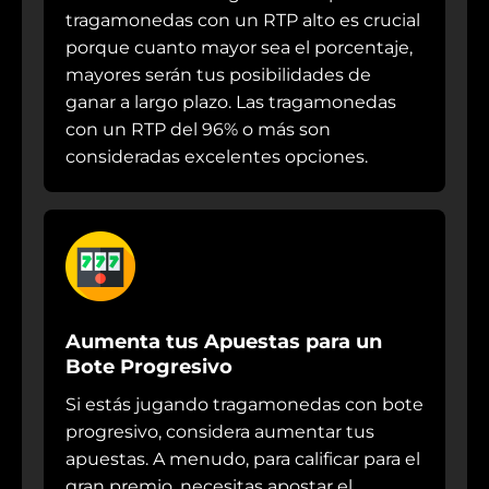
tragamonedas con un RTP alto es crucial
porque cuanto mayor sea el porcentaje,
mayores serán tus posibilidades de
ganar a largo plazo. Las tragamonedas
con un RTP del 96% o más son
consideradas excelentes opciones.
Aumenta tus Apuestas para un
Bote Progresivo
Si estás jugando tragamonedas con bote
progresivo, considera aumentar tus
apuestas. A menudo, para calificar para el
gran premio, necesitas apostar el