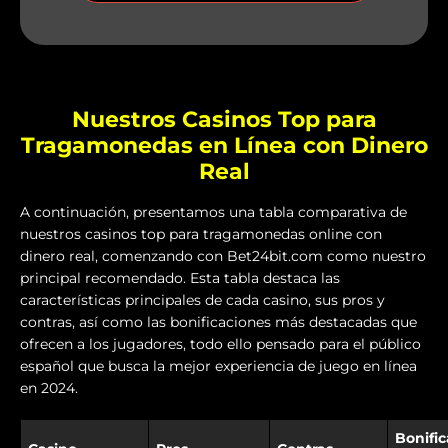
Nuestros Casinos Top para
Tragamonedas en Línea con Dinero
Real
A continuación, presentamos una tabla comparativa de
nuestros casinos top para tragamonedas online con
dinero real, comenzando con Bet24bit.com como nuestro
principal recomendado. Esta tabla destaca las
características principales de cada casino, sus pros y
contras, así como las bonificaciones más destacadas que
ofrecen a los jugadores, todo ello pensado para el público
español que busca la mejor experiencia de juego en línea
en 2024.
Bonifi