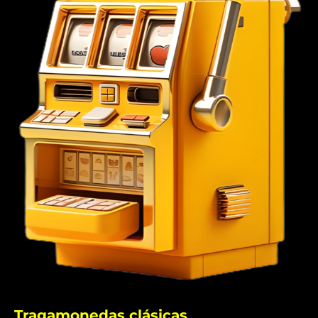
Tragamonedas clásicas