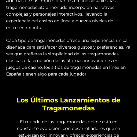
Además de sus impresionantes efectos visuales, las
tragamonedas 3D a menudo incorporan narrativas
complejas y personajes interactivos, llevando la
experiencia del casino en línea a nuevos niveles de
entretenimiento.
Cada tipo de tragamonedas ofrece una experiencia única,
diseñada para satisfacer diversos gustos y preferencias. Ya
sea que prefieras la simplicidad de las tragamonedas
clásicas o la emoción de las últimas innovaciones en
juegos de casino, los sitios de tragamonedas en línea en
España tienen algo para cada jugador.
Los Últimos Lanzamientos de
Tragamonedas
El mundo de las tragamonedas online está en
constante evolución, con desarrolladores que se
esfuerzan por innovar y ofrecer experiencias de