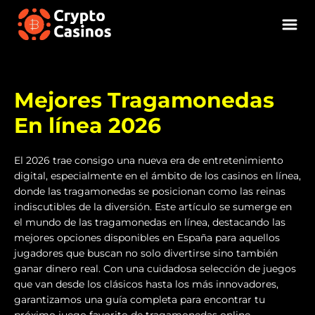
Mejores Tragamonedas
En línea 2026
El 2026 trae consigo una nueva era de entretenimiento
digital, especialmente en el ámbito de los casinos en línea,
donde las tragamonedas se posicionan como las reinas
indiscutibles de la diversión. Este artículo se sumerge en
el mundo de las tragamonedas en línea, destacando las
mejores opciones disponibles en España para aquellos
jugadores que buscan no solo divertirse sino también
ganar dinero real. Con una cuidadosa selección de juegos
que van desde los clásicos hasta los más innovadores,
garantizamos una guía completa para encontrar tu