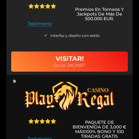
Premios En Torneos Y
Jackpots De Más De
500.000 EUR.
Testimonio
Interfaz y diseño con estilo
VISITAR!
Go to JACKBIT
9
PAQUETE DE
BIENVENIDA DE 3,000 €
MÁS100% BONO Y 100
TIRADAS GRATIS
Testimonio