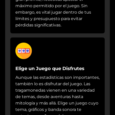
máximo permitido por el juego. Sin
embargo, es vital jugar dentro de tus
límites y presupuesto para evitar
pérdidas significativas.
Elige un Juego que Disfrutes
Aunque las estadísticas son importantes,
también lo es disfrutar del juego. Las
tragamonedas vienen en una variedad
de temas, desde aventuras hasta
mitología y más allá. Elige un juego cuyo
tema, gráficos y banda sonora te