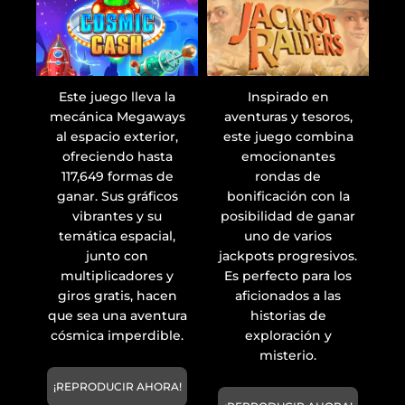
Este juego lleva la
Inspirado en
mecánica Megaways
aventuras y tesoros,
al espacio exterior,
este juego combina
ofreciendo hasta
emocionantes
117,649 formas de
rondas de
ganar. Sus gráficos
bonificación con la
vibrantes y su
posibilidad de ganar
temática espacial,
uno de varios
junto con
jackpots progresivos.
multiplicadores y
Es perfecto para los
giros gratis, hacen
aficionados a las
que sea una aventura
historias de
cósmica imperdible.
exploración y
misterio.
¡REPRODUCIR AHORA!