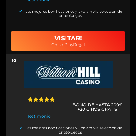
Las mejores bonificaciones y una amplia selección de
criptojuegos
VISITAR!
Go to PlayRegal
10
BONO DE HASTA 200€
+20 GIROS GRATIS
Testimonio
Las mejores bonificaciones y una amplia selección de
criptojuegos