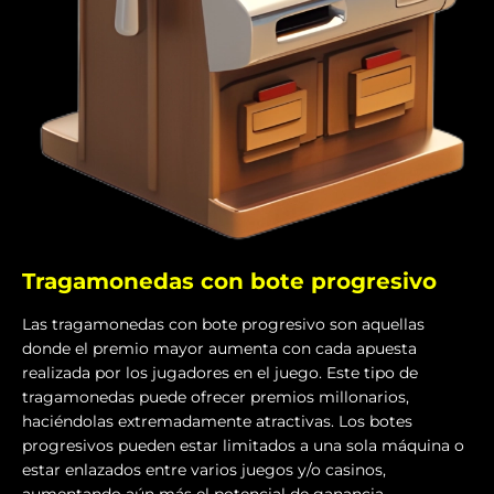
Tragamonedas con bote progresivo
Las tragamonedas con bote progresivo son aquellas
donde el premio mayor aumenta con cada apuesta
realizada por los jugadores en el juego. Este tipo de
tragamonedas puede ofrecer premios millonarios,
haciéndolas extremadamente atractivas. Los botes
progresivos pueden estar limitados a una sola máquina o
estar enlazados entre varios juegos y/o casinos,