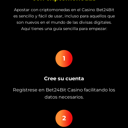
Apostar con criptomonedas en el Casino Bet24Bit
es sencillo y fácil de usar, incluso para aquellos que
son nuevos en el mundo de las divisas digitales.
Aquí tienes una guía sencilla para empezar:
1
Cree su cuenta
Regístrese en Bet24Bit Casino facilitando los
datos necesarios.
2