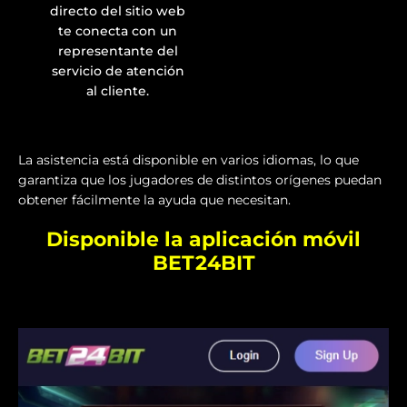
directo del sitio web
te conecta con un
representante del
servicio de atención
al cliente.
La asistencia está disponible en varios idiomas, lo que
garantiza que los jugadores de distintos orígenes puedan
obtener fácilmente la ayuda que necesitan.
Disponible la aplicación móvil
BET24BIT