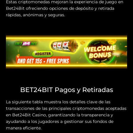
Estas criptomonedas mejoran la experiencia de juego en
Bet24Bit ofreciendo opciones de depósito y retirada
rápidas, anónimas y seguras.
BET24BIT Pagos y Retiradas
La siguiente tabla muestra los detalles clave de las
transacciones de las principales criptomonedas aceptadas
en Bet24Bit Casino, garantizando la transparencia y
ayudando a los jugadores a gestionar sus fondos de
manera eficiente.