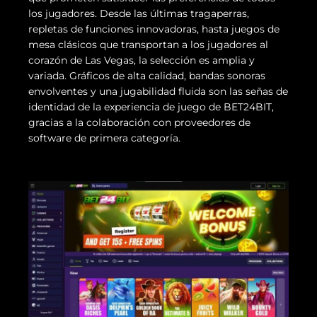
los jugadores. Desde las últimas tragaperras,
repletas de funciones innovadoras, hasta juegos de
mesa clásicos que transportan a los jugadores al
corazón de Las Vegas, la selección es amplia y
variada. Gráficos de alta calidad, bandas sonoras
envolventes y una jugabilidad fluida son las señas de
identidad de la experiencia de juego de BET24BIT,
gracias a la colaboración con proveedores de
software de primera categoría.