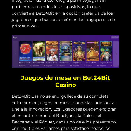
integración de la tecnología permite jugar sin
problemas en todos los dispositivos, lo que
convierte a Bet24Bit en la opción preferida de los
jugadores que buscan acción en las tragaperras de
primer nivel..
Juegos de mesa en Bet24Bit
Casino
Bet24Bit Casino se enorgullece de su completa
colección de juegos de mesa, donde la tradición se
une a la innovación. Los jugadores pueden explorar
el encanto eterno del Blackjack, la Ruleta, el
Baccarat y el Póquer, cada uno de ellos presentado
con múltiples variantes para satisfacer todos los