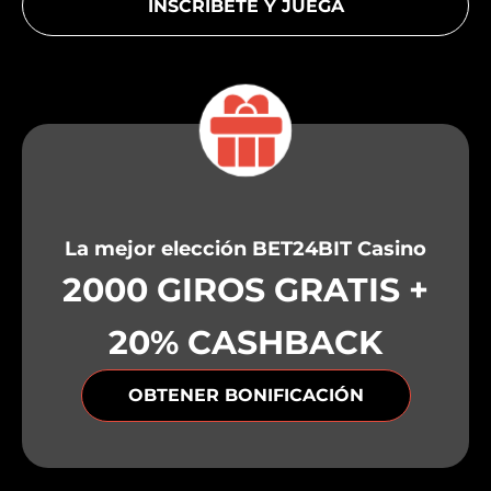
INSCRÍBETE Y JUEGA
La mejor elección
BET24BIT Casino
2000 GIROS GRATIS +
20% CASHBACK
OBTENER BONIFICACIÓN