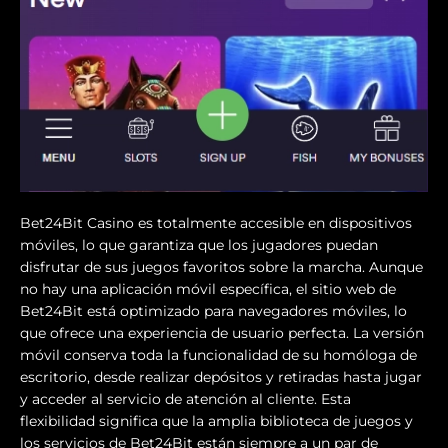
Bet24Bit Casino es totalmente accesible en dispositivos
móviles, lo que garantiza que los jugadores puedan
disfrutar de sus juegos favoritos sobre la marcha. Aunque
no hay una aplicación móvil específica, el sitio web de
Bet24Bit está optimizado para navegadores móviles, lo
que ofrece una experiencia de usuario perfecta. La versión
móvil conserva toda la funcionalidad de su homóloga de
escritorio, desde realizar depósitos y retiradas hasta jugar
y acceder al servicio de atención al cliente. Esta
flexibilidad significa que la amplia biblioteca de juegos y
los servicios de Bet24Bit están siempre a un par de