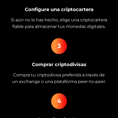
Configure una criptocartera
Si aún no lo has hecho, elige una criptocartera
fiable para almacenar tus monedas digitales.
3
Comprar criptodivisas
Compra tu criptodivisa preferida a través de
un exchange o una plataforma peer-to-peer.
4