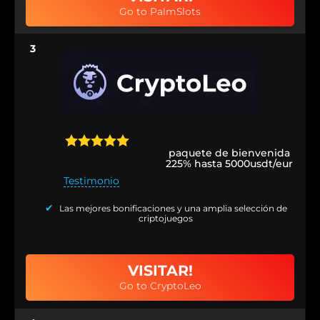
Go to PalmSlots
3
paquete de bienvenida
225% hasta 5000usdt/eur
Testimonio
Las mejores bonificaciones y una amplia selección de
criptojuegos
VISITAR!
Go to CryptoLeo