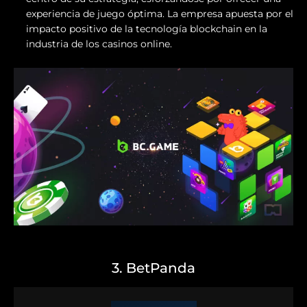
experiencia de juego óptima. La empresa apuesta por el
impacto positivo de la tecnología blockchain en la
industria de los casinos online.
3. BetPanda