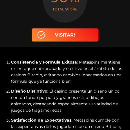
TOTAL SCORE
VISITAR!
Consistencia y Fórmula Exitosa
: Metaspins mantiene
un enfoque comprobado y efectivo en el ámbito de los
casinos Bitcoin, evitando cambios innecesarios en una
fórmula que ya funciona bien.
Diseño Distintivo
: El casino presenta un diseño único
con un fondo púrpura y gráficos estilo dibujos
animados, destacando especialmente su variedad de
juegos de tragamonedas.
Satisfacción de Expectativas
: Metaspins cumple con
las expectativas de los jugadores de un casino Bitcoin,