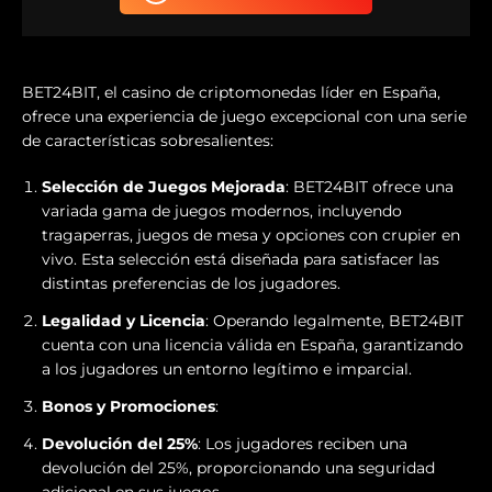
BET24BIT, el casino de criptomonedas líder en España,
ofrece una experiencia de juego excepcional con una serie
de características sobresalientes:
Selección de Juegos Mejorada
: BET24BIT ofrece una
variada gama de juegos modernos, incluyendo
tragaperras, juegos de mesa y opciones con crupier en
vivo. Esta selección está diseñada para satisfacer las
distintas preferencias de los jugadores.
Legalidad y Licencia
: Operando legalmente, BET24BIT
cuenta con una licencia válida en España, garantizando
a los jugadores un entorno legítimo e imparcial.
Bonos y Promociones
:
Devolución del 25%
: Los jugadores reciben una
devolución del 25%, proporcionando una seguridad