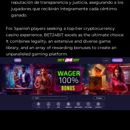
reputación de transparencia y justicia, asegurando a los
jugadores que recibirán íntegramente cada céntimo
ganado.
For Spanish players seeking a top-tier cryptocurrency
casino experience, BET24BIT excels as the ultimate choice.
It combines legality, an extensive and diverse game
library, and an array of rewarding bonuses to create an
unparalleled gaming platform.