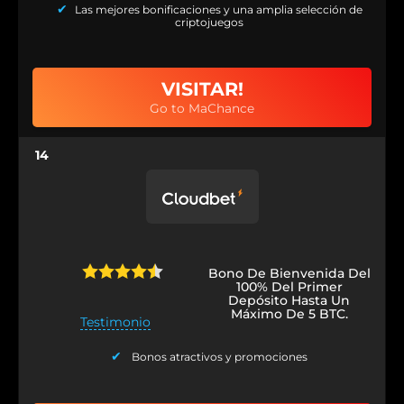
Las mejores bonificaciones y una amplia selección de
criptojuegos
VISITAR!
Go to MaChance
14
Bono De Bienvenida Del
100% Del Primer
Depósito Hasta Un
Máximo De 5 BTC.
Testimonio
Bonos atractivos y promociones