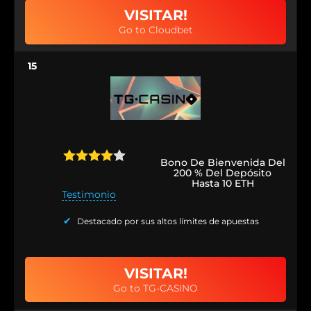
VISITAR!
Go to Cloudbet
15
Bono De Bienvenida Del
200 % Del Depósito
Hasta 10 ETH
Testimonio
Destacado por sus altos límites de apuestas
VISITAR!
Go to TG-CASINO