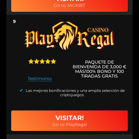
Go to JACKBIT
9
PAQUETE DE
BIENVENIDA DE 3,000 €
MÁS100% BONO Y 100
TIRADAS GRATIS
Testimonio
Las mejores bonificaciones y una amplia selección de
criptojuegos
VISITAR!
Go to PlayRegal