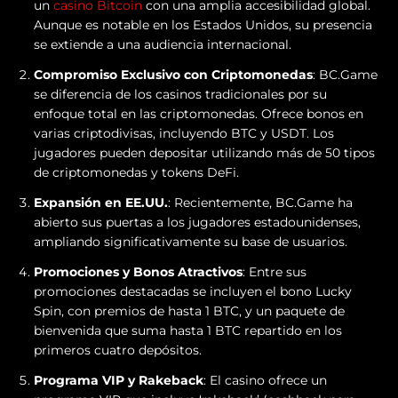
un
casino Bitcoin
con una amplia accesibilidad global.
Aunque es notable en los Estados Unidos, su presencia
se extiende a una audiencia internacional.
Compromiso Exclusivo con Criptomonedas
: BC.Game
se diferencia de los casinos tradicionales por su
enfoque total en las criptomonedas. Ofrece bonos en
varias criptodivisas, incluyendo BTC y USDT. Los
jugadores pueden depositar utilizando más de 50 tipos
de criptomonedas y tokens DeFi.
Expansión en EE.UU.
: Recientemente, BC.Game ha
abierto sus puertas a los jugadores estadounidenses,
ampliando significativamente su base de usuarios.
Promociones y Bonos Atractivos
: Entre sus
promociones destacadas se incluyen el bono Lucky
Spin, con premios de hasta 1 BTC, y un paquete de
bienvenida que suma hasta 1 BTC repartido en los
primeros cuatro depósitos.
Programa VIP y Rakeback
: El casino ofrece un