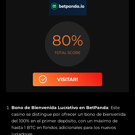
80%
TOTAL SCORE
VISITAR!
Bono de Bienvenida Lucrativo en BetPanda
: Este
casino se distingue por ofrecer un bono de bienvenida
del 100% en el primer depósito, con un máximo de
hasta 1 BTC en fondos adicionales para los nuevos
jugadores.