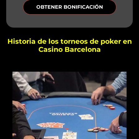
OBTENER BONIFICACIÓN
Historia de los torneos de poker en
Casino Barcelona