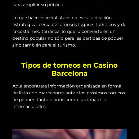
para ampliar su público.
Lo que hace especial al casino es su ubicación
estratégica, cerca de famosos lugares turísticos y de
la costa mediterránea, lo que lo convierte en un
destino popular no sólo para las partidas de póquer,
sino también para el turismo.
Tipos de torneos en Casino
Barcelona
Aquí encontrará información organizada en forma
de lista con marcadores sobre los próximos torneos
de póquer, tanto diarios como nacionales e
internacionales: