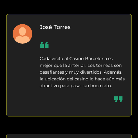
José Torres
Cada visita al Casino Barcelona es
mejor que la anterior. Los torneos son
desafiantes y muy divertidos. Además,
la ubicación del casino lo hace aún más
atractivo para pasar un buen rato.