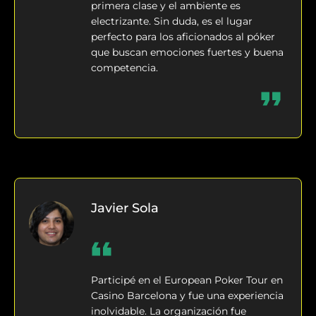
primera clase y el ambiente es
electrizante. Sin duda, es el lugar
perfecto para los aficionados al póker
que buscan emociones fuertes y buena
competencia.
Javier Sola
Participé en el European Poker Tour en
Casino Barcelona y fue una experiencia
inolvidable. La organización fue