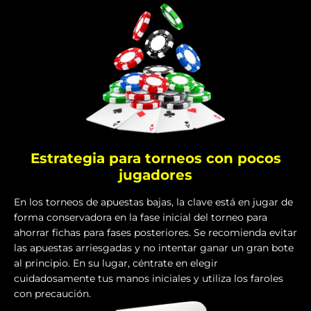
Estrategia para torneos con pocos
jugadores
En los torneos de apuestas bajas, la clave está en jugar de
forma conservadora en la fase inicial del torneo para
ahorrar fichas para fases posteriores. Se recomienda evitar
las apuestas arriesgadas y no intentar ganar un gran bote
al principio. En su lugar, céntrate en elegir
cuidadosamente tus manos iniciales y utiliza los faroles
con precaución.