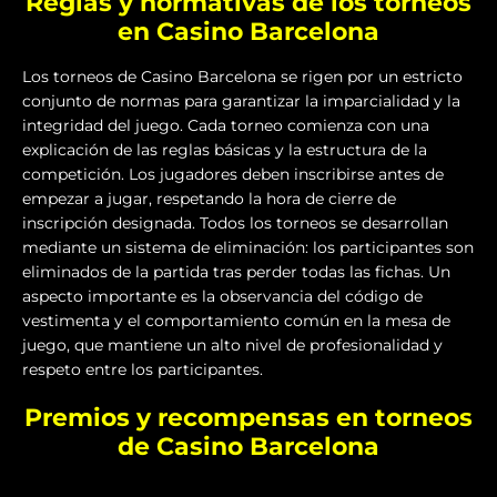
Reglas y normativas de los torneos
en Casino Barcelona
Los torneos de Casino Barcelona se rigen por un estricto
conjunto de normas para garantizar la imparcialidad y la
integridad del juego. Cada torneo comienza con una
explicación de las reglas básicas y la estructura de la
competición. Los jugadores deben inscribirse antes de
empezar a jugar, respetando la hora de cierre de
inscripción designada. Todos los torneos se desarrollan
mediante un sistema de eliminación: los participantes son
eliminados de la partida tras perder todas las fichas. Un
aspecto importante es la observancia del código de
vestimenta y el comportamiento común en la mesa de
juego, que mantiene un alto nivel de profesionalidad y
respeto entre los participantes.
Premios y recompensas en torneos
de Casino Barcelona