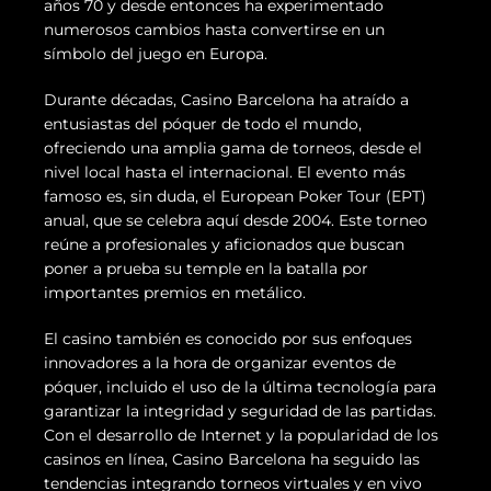
años 70 y desde entonces ha experimentado
numerosos cambios hasta convertirse en un
símbolo del juego en Europa.
Durante décadas, Casino Barcelona ha atraído a
entusiastas del póquer de todo el mundo,
ofreciendo una amplia gama de torneos, desde el
nivel local hasta el internacional. El evento más
famoso es, sin duda, el European Poker Tour (EPT)
anual, que se celebra aquí desde 2004. Este torneo
reúne a profesionales y aficionados que buscan
poner a prueba su temple en la batalla por
importantes premios en metálico.
El casino también es conocido por sus enfoques
innovadores a la hora de organizar eventos de
póquer, incluido el uso de la última tecnología para
garantizar la integridad y seguridad de las partidas.
Con el desarrollo de Internet y la popularidad de los
casinos en línea, Casino Barcelona ha seguido las
tendencias integrando torneos virtuales y en vivo