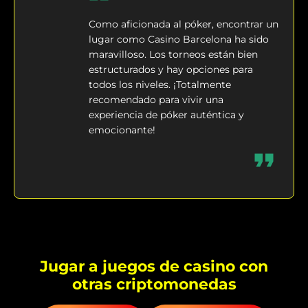
Como aficionada al póker, encontrar un
lugar como Casino Barcelona ha sido
maravilloso. Los torneos están bien
estructurados y hay opciones para
todos los niveles. ¡Totalmente
recomendado para vivir una
experiencia de póker auténtica y
emocionante!
Jugar a juegos de casino con
otras criptomonedas