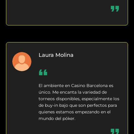
Laura Molina
El ambiente en Casino Barcelona es
único. Me encanta la variedad de
torneos disponibles, especialmente los
de buy-in bajo que son perfectos para
quienes estamos empezando en el
mundo del póker.