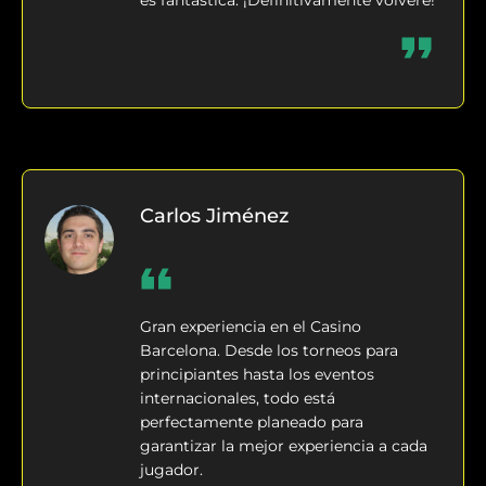
Carlos Jiménez
Gran experiencia en el Casino
Barcelona. Desde los torneos para
principiantes hasta los eventos
internacionales, todo está
perfectamente planeado para
garantizar la mejor experiencia a cada
jugador.