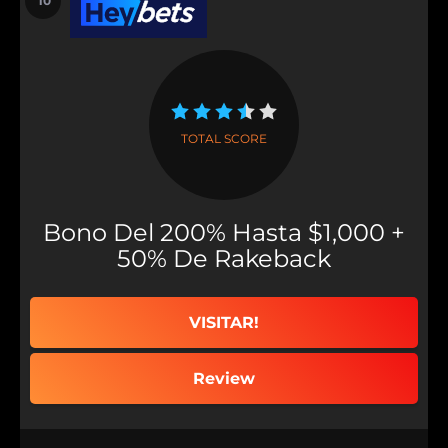
10
TOTAL SCORE
Bono Del 200% Hasta $1,000 +
50% De Rakeback
VISITAR!
Review