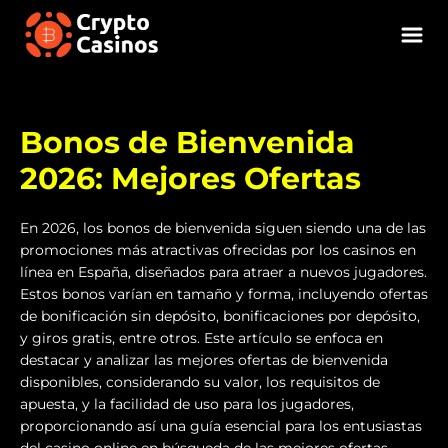
Bonos de Bienvenida
2026: Mejores Ofertas
En 2026, los bonos de bienvenida siguen siendo una de las
promociones más atractivas ofrecidas por los casinos en
línea en España, diseñados para atraer a nuevos jugadores.
Estos bonos varían en tamaño y forma, incluyendo ofertas
de bonificación sin depósito, bonificaciones por depósito,
y giros gratis, entre otros. Este artículo se enfoca en
destacar y analizar las mejores ofertas de bienvenida
disponibles, considerando su valor, los requisitos de
apuesta, y la facilidad de uso para los jugadores,
proporcionando así una guía esencial para los entusiastas