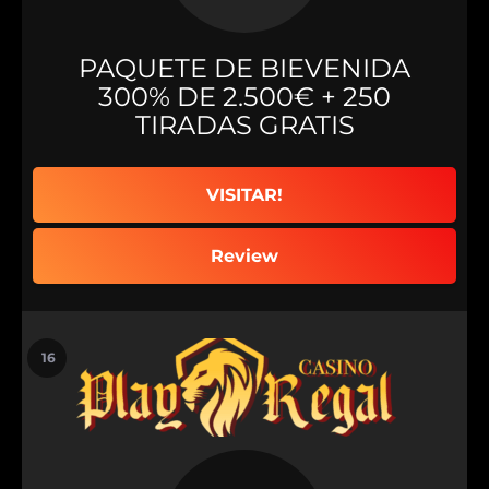
PAQUETE DE BIEVENIDA
300% DE 2.500€ + 250
TIRADAS GRATIS
VISITAR!
Review
16