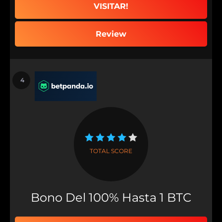
VISITAR!
Review
4
TOTAL SCORE
Bono Del 100% Hasta 1 BTC