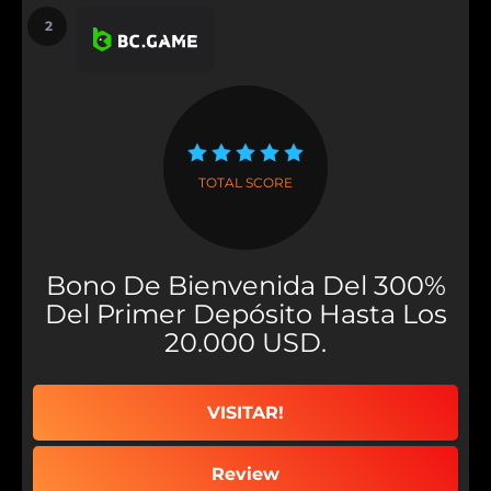
2
TOTAL SCORE
Bono De Bienvenida Del 300%
Del Primer Depósito Hasta Los
20.000 USD.
VISITAR!
Review