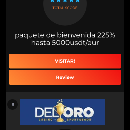
TOTAL SCORE
paquete de bienvenida 225%
hasta 5000usdt/eur
VISITAR!
Review
8