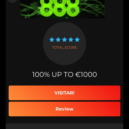
TOTAL SCORE
100% UP TO €1000
VISITAR!
Review