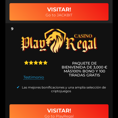
VISITAR!
Go to JACKBIT
9
PAQUETE DE
BIENVENIDA DE 3,000 €
MÁS100% BONO Y 100
TIRADAS GRATIS
Testimonio
Las mejores bonificaciones y una amplia selección de
criptojuegos
VISITAR!
Go to PlayRegal