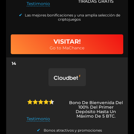
TIRADAS GRATIS
Testimonio
Las mejores bonificaciones y una amplia selección de
criptojuegos
VISITAR!
Go to MaChance
14
Bono De Bienvenida Del
100% Del Primer
Depósito Hasta Un
Máximo De 5 BTC.
Testimonio
Bonos atractivos y promociones