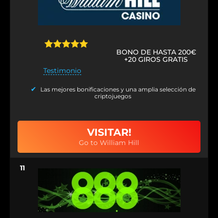
BONO DE HASTA 200€
+20 GIROS GRATIS
Testimonio
Las mejores bonificaciones y una amplia selección de
criptojuegos
VISITAR!
Go to William Hill
11