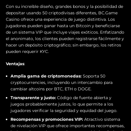
Con su increíble diseño, grandes bonos y la posibilidad de
depositar usando 50 criptodivisas diferentes, BC.Game
Casino ofrece una experiencia de juego distintiva. Los
jugadores pueden ganar hasta un Bitcoin y beneficiarse
de un sistema VIP que incluye viajes exóticos. Enfatizando
el anonimato, los clientes pueden registrarse fácilmente y
hacer un depósito criptográfico; sin embargo, los retiros
pueden requerir KYC.
Ventajas
:
Amplia gama de criptomonedas:
Soporta 50
cryptocurrencies, incluyendo un intercambio para
cambiar altcoins por BTC, ETH o DOGE.
Transparente y justo:
Código de fuente abierta y
juegos probablemente justos, lo que permite a los
jugadores verificar la seguridad y equidad del juego.
Recompensas y promociones VIP:
Atractivo sistema
de nivelación VIP que ofrece importantes recompensas,