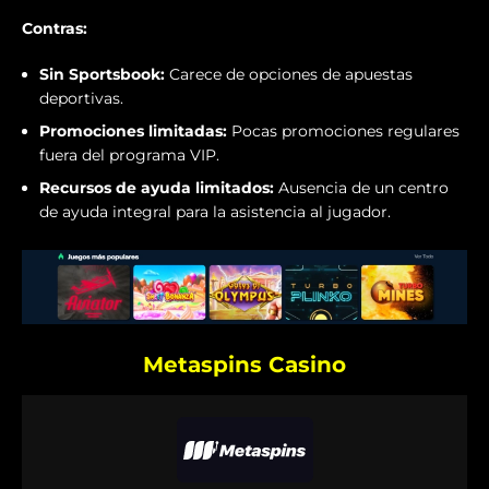
Contras:
Sin Sportsbook:
Carece de opciones de apuestas
deportivas.
Promociones limitadas:
Pocas promociones regulares
fuera del programa VIP.
Recursos de ayuda limitados:
Ausencia de un centro
de ayuda integral para la asistencia al jugador.
Metaspins Casino