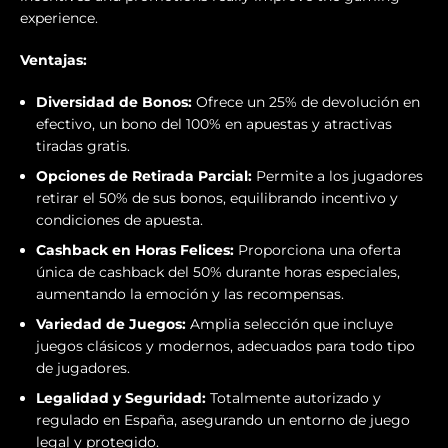
experience.
Ventajas:
Diversidad de Bonos:
Ofrece un 25% de devolución en
efectivo, un bono del 100% en apuestas y atractivas
tiradas gratis.
Opciones de Retirada Parcial:
Permite a los jugadores
retirar el 50% de sus bonos, equilibrando incentivo y
condiciones de apuesta.
Cashback en Horas Felices:
Proporciona una oferta
única de cashback del 50% durante horas especiales,
aumentando la emoción y las recompensas.
Variedad de Juegos:
Amplia selección que incluye
juegos clásicos y modernos, adecuados para todo tipo
de jugadores.
Legalidad y Seguridad:
Totalmente autorizado y
regulado en España, asegurando un entorno de juego
legal y protegido.