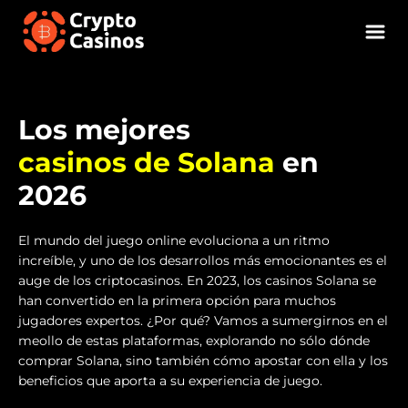
Los mejores
casinos de Solana
en
2026
El mundo del juego online evoluciona a un ritmo
increíble, y uno de los desarrollos más emocionantes es el
auge de los criptocasinos. En 2023, los casinos Solana se
han convertido en la primera opción para muchos
jugadores expertos. ¿Por qué? Vamos a sumergirnos en el
meollo de estas plataformas, explorando no sólo dónde
comprar Solana, sino también cómo apostar con ella y los
beneficios que aporta a su experiencia de juego.