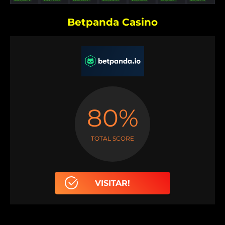
Betpanda Casino
80%
TOTAL SCORE
VISITAR!