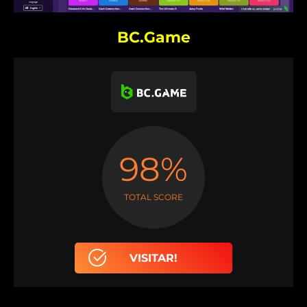
BC.Game
98%
TOTAL SCORE
VISITAR!