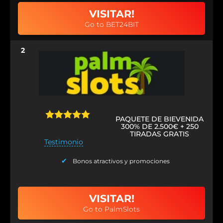
VISITAR!
Go to BET24BIT
2
PAQUETE DE BIEVENIDA
300% DE 2.500€ + 250
TIRADAS GRATIS
Testimonio
Bonos atractivos y promociones
VISITAR!
Go to PalmSlots