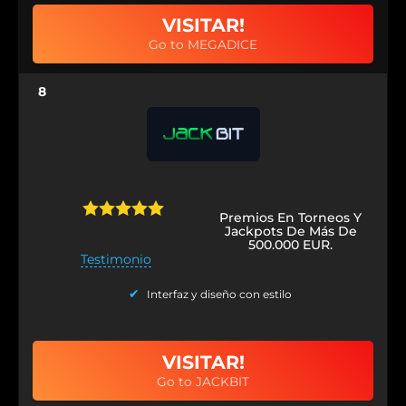
VISITAR!
Go to MEGADICE
8
Premios En Torneos Y
Jackpots De Más De
500.000 EUR.
Testimonio
Interfaz y diseño con estilo
VISITAR!
Go to JACKBIT