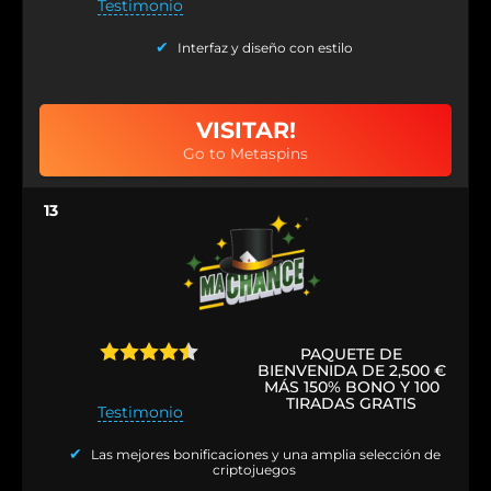
Testimonio
Interfaz y diseño con estilo
VISITAR!
Go to Metaspins
13
PAQUETE DE
BIENVENIDA DE 2,500 €
MÁS 150% BONO Y 100
TIRADAS GRATIS
Testimonio
Las mejores bonificaciones y una amplia selección de
criptojuegos