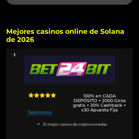
Mejores casinos online de Solana
de 2026
1
100% en CADA
DEPÓSITO + 2000 Giros
gratis + 20% Cashback +
x30 Apuesta Fija
Testimonio
El mejor casino de criptomonedas