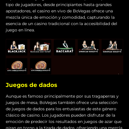
tipo de jugadores, desde principiantes hasta grandes
apostadores, el casino en vivo de BoVegas ofrece una
mezcla única de emoción y comodidad, capturando la
esencia de un casino tradicional con la accesibilidad del
juego en línea.
Juegos de dados
Aunque es famoso principalmente por sus tragaperras y
juegos de mesa, BoVegas también ofrece una selección
de juegos de dados para los entusiastas de este género
clásico de casino. Los jugadores pueden disfrutar de la
emoción de predecir los resultados en juegos de azar que
giran en torno a la tirada de dados, ofreciendo una mezcla