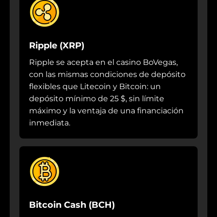
Ripple (XRP)
Ripple se acepta en el casino BoVegas,
con las mismas condiciones de depósito
flexibles que Litecoin y Bitcoin: un
depósito mínimo de 25 $, sin límite
máximo y la ventaja de una financiación
inmediata.
Bitcoin Cash (BCH)