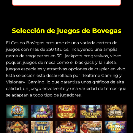
Selección de juegos de Bovegas
El Casino BoVegas presume de una variada cartera de
juegos con más de 250 títulos, incluyendo una amplia
gama de tragaperras en 3D, jackpots progresivos, video
póquer, juegos de mesa como el blackjack y la ruleta,
juegos especiales y atractivas opciones de crupier en vivo.
Esta selección está desarrollada por Realtime Gaming y
Visionary iGaming, lo que garantiza unos gráficos de alta
calidad, un juego envolvente y una variedad de temas que
se adaptan a todo tipo de jugadores.