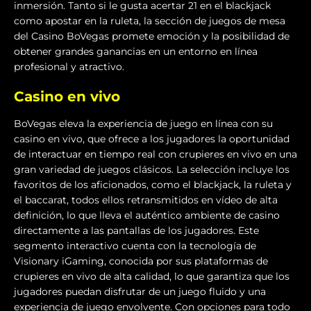
inmersión. Tanto si le gusta acertar 21 en el blackjack
como apostar en la ruleta, la sección de juegos de mesa
del Casino BoVegas promete emoción y la posibilidad de
obtener grandes ganancias en un entorno en línea
profesional y atractivo.
Casino en vivo
BoVegas eleva la experiencia de juego en línea con su
casino en vivo, que ofrece a los jugadores la oportunidad
de interactuar en tiempo real con crupieres en vivo en una
gran variedad de juegos clásicos. La selección incluye los
favoritos de los aficionados, como el blackjack, la ruleta y
el baccarat, todos ellos retransmitidos en vídeo de alta
definición, lo que lleva el auténtico ambiente de casino
directamente a las pantallas de los jugadores. Este
segmento interactivo cuenta con la tecnología de
Visionary iGaming, conocida por sus plataformas de
crupieres en vivo de alta calidad, lo que garantiza que los
jugadores puedan disfrutar de un juego fluido y una
experiencia de juego envolvente. Con opciones para todo