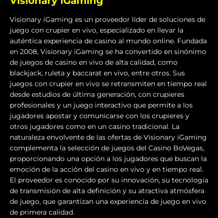
Visionary iGaming
Visionary iGaming es un proveedor líder de soluciones de
juego con crupier en vivo, especializado en llevar la
auténtica experiencia de casino al mundo online. Fundada
en 2008, Visionary iGaming se ha convertido en sinónimo
de juegos de casino en vivo de alta calidad, como
blackjack, ruleta y baccarat en vivo, entre otros. Sus
juegos con crupier en vivo se retransmiten en tiempo real
desde estudios de última generación, con crupieres
profesionales y un juego interactivo que permite a los
jugadores apostar y comunicarse con los crupieres y
otros jugadores como en un casino tradicional. La
naturaleza envolvente de las ofertas de Visionary iGaming
complementa la selección de juegos del Casino BoVegas,
proporcionando una opción a los jugadores que buscan la
emoción de la acción del casino en vivo y en tiempo real.
El proveedor es conocido por su innovación, su tecnología
de transmisión de alta definición y su atractiva atmósfera
de juego, que garantizan una experiencia de juego en vivo
de primera calidad.