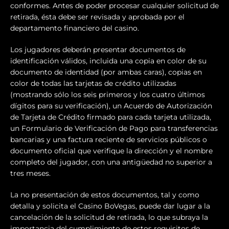
conformes. Antes de poder procesar cualquier solicitud de
retirada, ésta debe ser revisada y aprobada por el
departamento financiero del casino.
Los jugadores deberán presentar documentos de
identificación válidos, incluida una copia en color de su
documento de identidad (por ambas caras), copias en
color de todas las tarjetas de crédito utilizadas
(mostrando sólo los seis primeros y los cuatro últimos
dígitos para su verificación), un Acuerdo de Autorización
de Tarjeta de Crédito firmado para cada tarjeta utilizada,
un Formulario de Verificación de Pago para transferencias
bancarias y una factura reciente de servicios públicos o
documento oficial que verifique la dirección y el nombre
completo del jugador, con una antigüedad no superior a
tres meses.
La no presentación de estos documentos, tal y como
detalla y solicita el Casino BoVegas, puede dar lugar a la
cancelación de la solicitud de retirada, lo que subraya la
importancia del cumplimiento de estos requisitos de