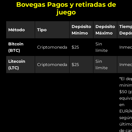
Bovegas Pagos y retiradas de
juego
Depósito
Depósito
Tiem
Método
Tipo
Mínimo
Máximo
Depós
Bitcoin
Sin
Criptomoneda
$25
Inmed
(BTC)
límite
Litecoin
Sin
Criptomoneda
$25
Inmed
(LTC)
límite
*El de
mínim
$50 (p
equiv
en
EUR/
según
últim
de ca