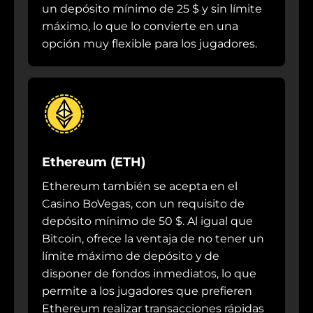
un depósito mínimo de 25 $ y sin límite
máximo, lo que lo convierte en una
opción muy flexible para los jugadores.
Ethereum (ETH)
Ethereum también se acepta en el
Casino BoVegas, con un requisito de
depósito mínimo de 50 $. Al igual que
Bitcoin, ofrece la ventaja de no tener un
límite máximo de depósito y de
disponer de fondos inmediatos, lo que
permite a los jugadores que prefieren
Ethereum realizar transacciones rápidas