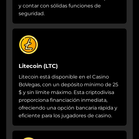
y contar con sólidas funciones de
seguridad.
Litecoin (LTC)
Litecoin está disponible en el Casino
BoVegas, con un depósito mínimo de 25
$ y sin límite máximo. Esta criptodivisa
proporciona financiación inmediata,
ofreciendo una opción bancaria rápida y
eficiente para los jugadores de casino.