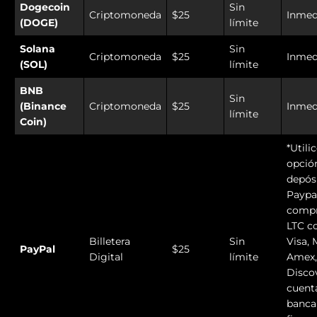
Dogecoin
Sin
Criptomoneda
$25
Inmed
(DOGE)
límite
Solana
Sin
Criptomoneda
$25
Inmed
(SOL)
límite
BNB
Sin
(Binance
Criptomoneda
$25
Inmed
límite
Coin)
*Utilic
opció
depós
Paypa
compr
LTC c
Billetera
Sin
Visa, 
PayPal
$25
Digital
límite
Amex,
Disco
cuent
banca