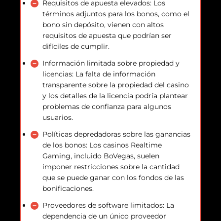
Requisitos de apuesta elevados: Los
términos adjuntos para los bonos, como el
bono sin depósito, vienen con altos
requisitos de apuesta que podrían ser
difíciles de cumplir.
Información limitada sobre propiedad y
licencias: La falta de información
transparente sobre la propiedad del casino
y los detalles de la licencia podría plantear
problemas de confianza para algunos
usuarios.
Políticas depredadoras sobre las ganancias
de los bonos: Los casinos Realtime
Gaming, incluido BoVegas, suelen
imponer restricciones sobre la cantidad
que se puede ganar con los fondos de las
bonificaciones.
Proveedores de software limitados: La
dependencia de un único proveedor