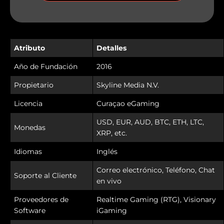
Atributo
Detalles
Año de Fundación
2016
Propietario
Skyline Media N.V.
Licencia
Curaçao eGaming
USD, EUR, AUD, BTC, ETH, LTC,
Monedas
XRP, etc.
Idiomas
Inglés
Correo electrónico, Teléfono, Chat
Soporte al Cliente
en vivo
Proveedores de
Realtime Gaming (RTG), Visionary
Software
iGaming