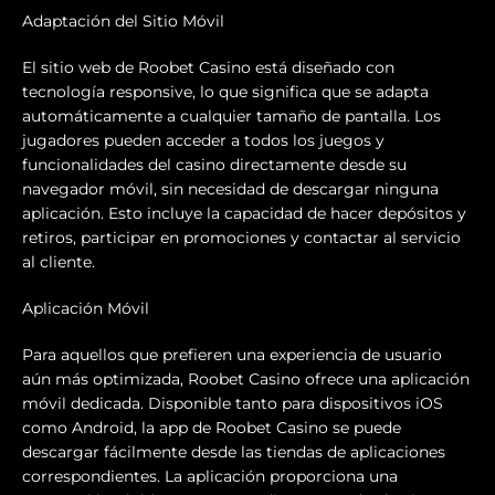
Adaptación del Sitio Móvil
El sitio web de Roobet Casino está diseñado con
tecnología responsive, lo que significa que se adapta
automáticamente a cualquier tamaño de pantalla. Los
jugadores pueden acceder a todos los juegos y
funcionalidades del casino directamente desde su
navegador móvil, sin necesidad de descargar ninguna
aplicación. Esto incluye la capacidad de hacer depósitos y
retiros, participar en promociones y contactar al servicio
al cliente.
Aplicación Móvil
Para aquellos que prefieren una experiencia de usuario
aún más optimizada, Roobet Casino ofrece una aplicación
móvil dedicada. Disponible tanto para dispositivos iOS
como Android, la app de Roobet Casino se puede
descargar fácilmente desde las tiendas de aplicaciones
correspondientes. La aplicación proporciona una