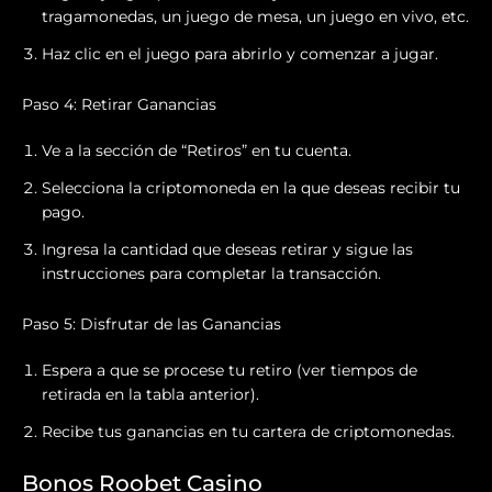
tragamonedas, un juego de mesa, un juego en vivo, etc.
Haz clic en el juego para abrirlo y comenzar a jugar.
Paso 4: Retirar Ganancias
Ve a la sección de “Retiros” en tu cuenta.
Selecciona la criptomoneda en la que deseas recibir tu
pago.
Ingresa la cantidad que deseas retirar y sigue las
instrucciones para completar la transacción.
Paso 5: Disfrutar de las Ganancias
Espera a que se procese tu retiro (ver tiempos de
retirada en la tabla anterior).
Recibe tus ganancias en tu cartera de criptomonedas.
Bonos Roobet Casino