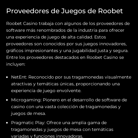
Proveedores de Juegos de Roobet
Roobet Casino trabaja con algunos de los proveedores de
software más renombrados de la industria para ofrecer
una experiencia de juego de alta calidad. Estos
proveedores son conocidos por sus juegos innovadores,
gráficos impresionantes y una jugabilidad justa y segura.
Entre los proveedores destacados en Roobet Casino se
incluyen:
NetEnt: Reconocido por sus tragamonedas visualmente
atractivas y temáticas únicas, proporcionando una
experiencia de juego envolvente.
Microgaming: Pionero en el desarrollo de software de
casino con una vasta colección de tragamonedas y
juegos de mesa.
Pragmatic Play: Ofrece una amplia gama de
tragamonedas y juegos de mesa con temáticas
variadas y funciones innovadoras.