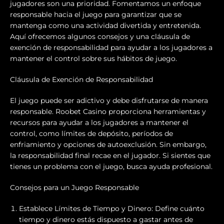
jugadores son una prioridad. Fomentamos un enfoque
responsable hacia el juego para garantizar que se
mantenga como una actividad divertida y entretenida.
Aquí ofrecemos algunos consejos y una cláusula de
exención de responsabilidad para ayudar a los jugadores a
mantener el control sobre sus hábitos de juego.
Cláusula de Exención de Responsabilidad
El juego puede ser adictivo y debe disfrutarse de manera
responsable. Roobet Casino proporciona herramientas y
recursos para ayudar a los jugadores a mantener el
control, como límites de depósito, períodos de
enfriamiento y opciones de autoexclusión. Sin embargo,
la responsabilidad final recae en el jugador. Si sientes que
tienes un problema con el juego, busca ayuda profesional.
Consejos para un Juego Responsable
Establece Límites de Tiempo y Dinero: Define cuánto
tiempo y dinero estás dispuesto a gastar antes de