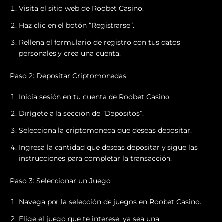
Visita el sitio web de Roobet Casino.
Haz clic en el botón “Registrarse”.
Rellena el formulario de registro con tus datos
personales y crea una cuenta.
Paso 2: Depositar Criptomonedas
Inicia sesión en tu cuenta de Roobet Casino.
Dirígete a la sección de “Depósitos”.
Selecciona la criptomoneda que deseas depositar.
Ingresa la cantidad que deseas depositar y sigue las
instrucciones para completar la transacción.
Paso 3: Seleccionar un Juego
Navega por la selección de juegos en Roobet Casino.
Elige el juego que te interese, ya sea una