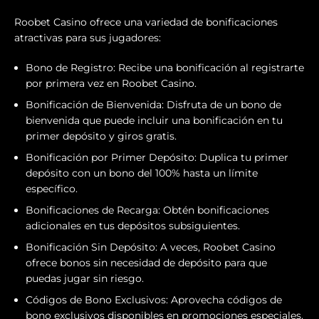
Roobet Casino ofrece una variedad de bonificaciones
atractivas para sus jugadores:
Bono de Registro: Recibe una bonificación al registrarte
por primera vez en Roobet Casino.
Bonificación de Bienvenida: Disfruta de un bono de
bienvenida que puede incluir una bonificación en tu
primer depósito y giros gratis.
Bonificación por Primer Depósito: Duplica tu primer
depósito con un bono del 100% hasta un límite
específico.
Bonificaciones de Recarga: Obtén bonificaciones
adicionales en tus depósitos subsiguientes.
Bonificación Sin Depósito: A veces, Roobet Casino
ofrece bonos sin necesidad de depósito para que
puedas jugar sin riesgo.
Códigos de Bono Exclusivos: Aprovecha códigos de
bono exclusivos disponibles en promociones especiales.