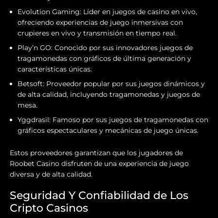
Evolution Gaming: Líder en juegos de casino en vivo,
ofreciendo experiencias de juego inmersivas con
crupieres en vivo y transmisión en tiempo real.
Play’n GO: Conocido por sus innovadores juegos de
tragamonedas con gráficos de última generación y
características únicas.
Betsoft: Proveedor popular por sus juegos dinámicos y
de alta calidad, incluyendo tragamonedas y juegos de
mesa.
Yggdrasil: Famoso por sus juegos de tragamonedas con
gráficos espectaculares y mecánicas de juego únicas.
Estos proveedores garantizan que los jugadores de
Roobet Casino disfruten de una experiencia de juego
diversa y de alta calidad.
Seguridad Y Confiabilidad de Los
Cripto Casinos