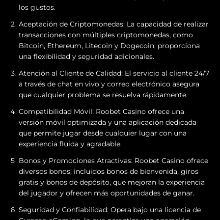
los gustos.
Aceptación de Criptomonedas: La capacidad de realizar
transacciones con múltiples criptomonedas, como
Bitcoin, Ethereum, Litecoin y Dogecoin, proporciona
una flexibilidad y seguridad adicionales.
Atención al Cliente de Calidad: El servicio al cliente 24/7
a través de chat en vivo y correo electrónico asegura
que cualquier problema se resuelva rápidamente.
Compatibilidad Móvil: Roobet Casino ofrece una
versión móvil optimizada y una aplicación dedicada
que permite jugar desde cualquier lugar con una
experiencia fluida y agradable.
Bonos y Promociones Atractivas: Roobet Casino ofrece
diversos bonos, incluidos bonos de bienvenida, giros
gratis y bonos de depósito, que mejoran la experiencia
del jugador y ofrecen más oportunidades de ganar.
Seguridad y Confiabilidad: Opera bajo una licencia de