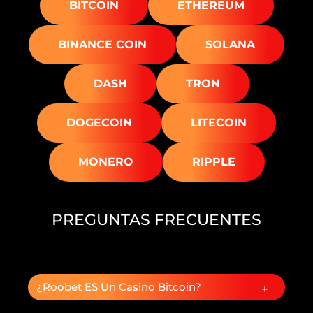
BITCOIN
ETHEREUM
BINANCE COIN
SOLANA
DASH
TRON
DOGECOIN
LITECOIN
MONERO
RIPPLE
PREGUNTAS FRECUENTES
¿Roobet ES Un Casino Bitcoin?