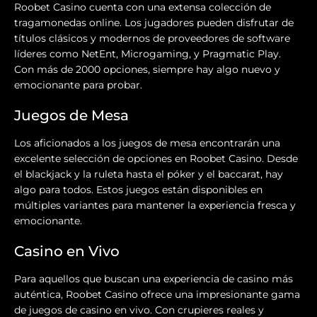
Roobet Casino cuenta con una extensa colección de
tragamonedas online. Los jugadores pueden disfrutar de
títulos clásicos y modernos de proveedores de software
líderes como NetEnt, Microgaming, y Pragmatic Play.
Con más de 2000 opciones, siempre hay algo nuevo y
emocionante para probar.
Juegos de Mesa
Los aficionados a los juegos de mesa encontrarán una
excelente selección de opciones en Roobet Casino. Desde
el blackjack y la ruleta hasta el póker y el baccarat, hay
algo para todos. Estos juegos están disponibles en
múltiples variantes para mantener la experiencia fresca y
emocionante.
Casino en Vivo
Para aquellos que buscan una experiencia de casino más
auténtica, Roobet Casino ofrece una impresionante gama
de juegos de casino en vivo. Con crupieres reales y