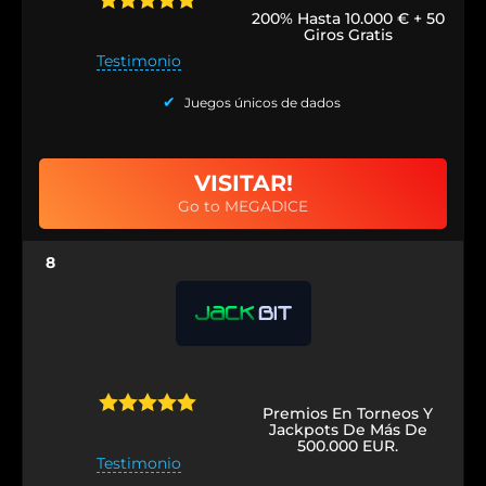
200% Hasta 10.000 € + 50
Giros Gratis
Testimonio
Juegos únicos de dados
VISITAR!
Go to MEGADICE
8
Premios En Torneos Y
Jackpots De Más De
500.000 EUR.
Testimonio