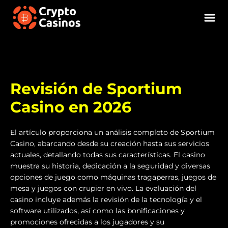
Revisión de Sportium
Casino en 2026
El artículo proporciona un análisis completo de Sportium
Casino, abarcando desde su creación hasta sus servicios
actuales, detallando todas sus características. El casino
muestra su historia, dedicación a la seguridad y diversas
opciones de juego como máquinas tragaperras, juegos de
mesa y juegos con crupier en vivo. La evaluación del
casino incluye además la revisión de la tecnología y el
software utilizados, así como las bonificaciones y
promociones ofrecidas a los jugadores y su