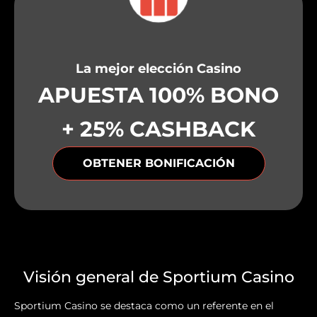
La mejor elección
Casino
APUESTA 100% BONO
+ 25% CASHBACK
OBTENER BONIFICACIÓN
Visión general de Sportium Casino
Sportium Casino se destaca como un referente en el