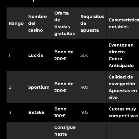
Oferta
Nombre
Requisitos
de
Característic
Rango
del
de
tiradas
notables
casino
apuesta
gratuitas
Eventos en
Bono de
directo
1
Luckia
30x
200€
Cobro
Anticipado
Calidad de
Bono de
navegación
2
Sportium
40x
200€
Apuestas en
vivo
Bono
Cuotas muy
3
Bet365
40x
100€
competitivas
Consigue
hasta