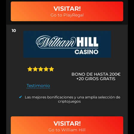
VISITAR!
Go to PlayRegal
10
BONO DE HASTA 200€
+20 GIROS GRATIS
Testimonio
Las mejores bonificaciones y una amplia selección de
criptojuegos
VISITAR!
Go to William Hill