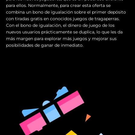
para ellos. Normalmente, para crear esta oferta se
combina un bono de igualación sobre el primer depósito
con tiradas gratis en conocidos juegos de tragaperras.
Con el bono de igualación, el dinero de juego de los
nuevos usuarios prácticamente se duplica, lo que les da
más margen para explorar más juegos y mejorar sus
posibilidades de ganar de inmediato.