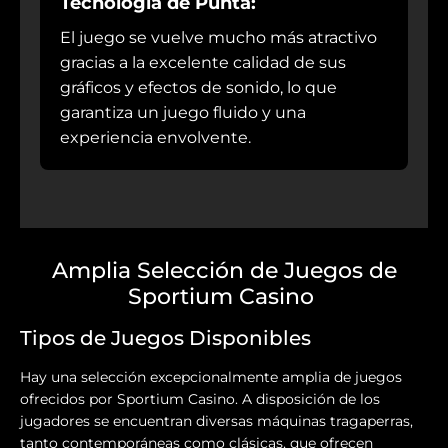
Tecnología de Punta:
El juego se vuelve mucho más atractivo
gracias a la excelente calidad de sus
gráficos y efectos de sonido, lo que
garantiza un juego fluido y una
experiencia envolvente.
Amplia Selección de Juegos de
Sportium Casino
Tipos de Juegos Disponibles
Hay una selección excepcionalmente amplia de juegos
ofrecidos por Sportium Casino. A disposición de los
jugadores se encuentran diversas máquinas tragaperras,
tanto contemporáneas como clásicas, que ofrecen