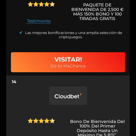
PAQUETE DE
BIENVENIDA DE 2,500 €
MÁS 150% BONO Y 100
TIRADAS GRATIS
Testimonio
Las mejores bonificaciones y una amplia selección de
criptojuegos
VISITAR!
Go to MaChance
14
Bono De Bienvenida Del
100% Del Primer
Depósito Hasta Un
Máximo De 5 BTC.