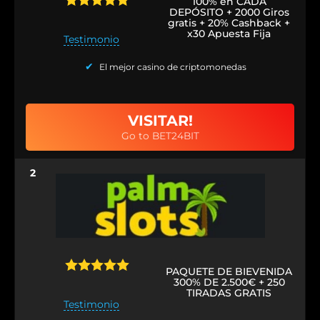
100% en CADA
DEPÓSITO + 2000 Giros
gratis + 20% Cashback +
x30 Apuesta Fija
Testimonio
El mejor casino de criptomonedas
VISITAR!
Go to BET24BIT
2
PAQUETE DE BIEVENIDA
300% DE 2.500€ + 250
TIRADAS GRATIS
Testimonio