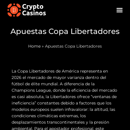
Apuestas Copa Libertadores
Home
»
Apuestas Copa Libertadores
La Copa Libertadores de América representa en
2026 el mercado de mayor varianza dentro del
fútbol de élite mundial. A diferencia de la
Champions League, donde la eficiencia del mercado
es casi absoluta, la Libertadores ofrece “ventanas de
ineficiencia” constantes debido a factores que los
modelos europeos suelen infravalorar: la altitud, las
condiciones climáticas extremas, los
desplazamientos transcontinentales y la presión
ambiental. Para el apostador profesional, este