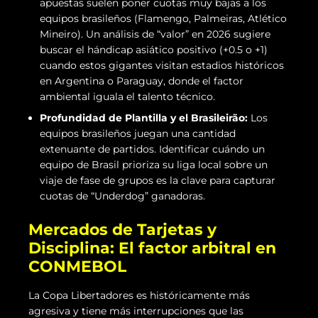
apuestas suelen poner cuotas muy bajas a los
equipos brasileños (Flamengo, Palmeiras, Atlético
Mineiro). Un análisis de “valor” en 2026 sugiere
buscar el hándicap asiático positivo (+0.5 o +1)
cuando estos gigantes visitan estadios históricos
en Argentina o Paraguay, donde el factor
ambiental iguala el talento técnico.
Profundidad de Plantilla y el Brasileirão:
Los
equipos brasileños juegan una cantidad
extenuante de partidos. Identificar cuándo un
equipo de Brasil prioriza su liga local sobre un
viaje de fase de grupos es la clave para capturar
cuotas de “Underdog” ganadoras.
Mercados de Tarjetas y
Disciplina: El factor arbitral en
CONMEBOL
La Copa Libertadores es históricamente más
agresiva y tiene más interrupciones que las