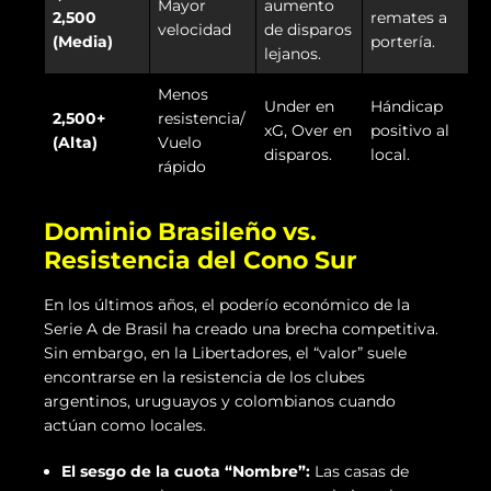
Mayor
aumento
2,500
remates a
velocidad
de disparos
(Media)
portería.
lejanos.
Menos
Under en
Hándicap
2,500+
resistencia/
xG, Over en
positivo al
(Alta)
Vuelo
disparos.
local.
rápido
Dominio Brasileño vs.
Resistencia del Cono Sur
En los últimos años, el poderío económico de la
Serie A de Brasil ha creado una brecha competitiva.
Sin embargo, en la Libertadores, el “valor” suele
encontrarse en la resistencia de los clubes
argentinos, uruguayos y colombianos cuando
actúan como locales.
El sesgo de la cuota “Nombre”:
Las casas de