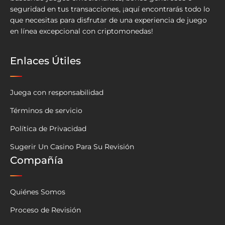
seguridad en tus transacciones, ¡aquí encontrarás todo lo
que necesitas para disfrutar de una experiencia de juego
en línea excepcional con criptomonedas!
Enlaces Útiles
Juega con responsabilidad
Términos de servicio
Política de Privacidad
Sugerir Un Casino Para Su Revisión
Compañía
Quiénes Somos
Proceso de Revisión