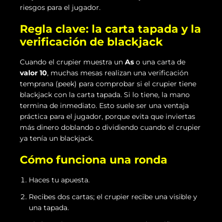
riesgos para el jugador.
Regla clave: la carta tapada y la
verificación de blackjack
Cuando el crupier muestra un
As
o una carta de
valor 10
, muchas mesas realizan una verificación
temprana (peek) para comprobar si el crupier tiene
blackjack con la carta tapada. Si lo tiene, la mano
termina de inmediato. Esto suele ser una ventaja
práctica para el jugador, porque evita que inviertas
más dinero doblando o dividiendo cuando el crupier
ya tenía un blackjack.
Cómo funciona una ronda
Haces tu apuesta.
Recibes dos cartas; el crupier recibe una visible y
una tapada.