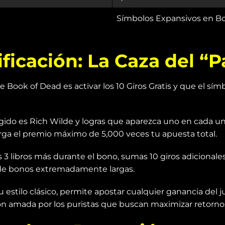
Símbolos Expansivos en B
icación: La Caza del “P
e Book of Dead es activar los 10 Giros Gratis y que el sí
egido es Rich Wilde y logras que aparezca uno en cada un
orga el premio máximo de 5,000 veces tu apuesta total.
 3 libros más durante el bono, sumas 10 giros adicionales.
s de bonos extremadamente largas.
su estilo clásico, permite apostar cualquier ganancia del 
ción amada por los puristas que buscan maximizar retorn