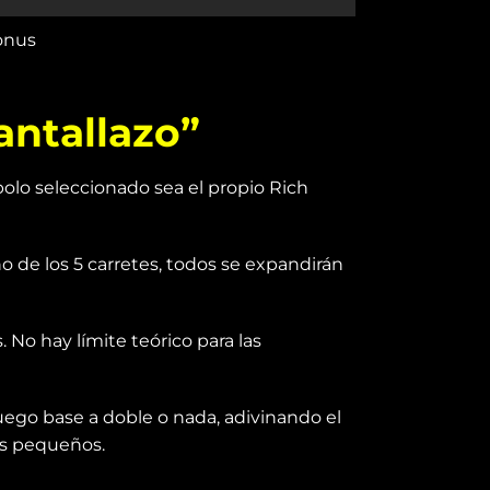
onus
antallazo”
mbolo seleccionado sea el propio Rich
o de los 5 carretes, todos se expandirán
 No hay límite teórico para las
juego base a doble o nada, adivinando el
os pequeños.