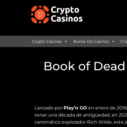
Crypto Casinos
Bonos De Casinos
Cr
Book of Dead 
Lanzado por
Play’n GO
en enero de 2016
tener una década de antigüedad, en 2026
carismático explorador Rich Wilde, este 