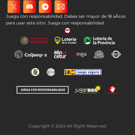
Juega con responsabilidad. Debes ser mayor de 18 aÃ±os
para usar este sitio. Juega con responsabilidad.
Copyright © 2024 All Right Reserved.