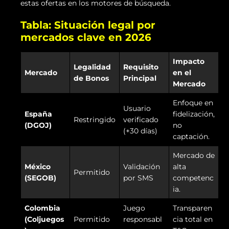
estas ofertas en los motores de búsqueda.
Tabla: Situación legal por
mercados clave en 2026
Impacto
Legalidad
Requisito
Mercado
en el
de Bonos
Principal
Mercado
Enfoque en
Usuario
España
fidelización,
Restringido
verificado
(DGOJ)
no
(+30 días)
captación.
Mercado de
México
Validación
alta
Permitido
(SEGOB)
por SMS
competenc
ia.
Colombia
Juego
Transparen
(Coljuegos
Permitido
responsabl
cia total en