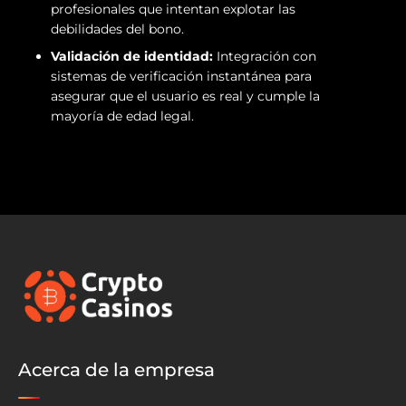
profesionales que intentan explotar las
debilidades del bono.
Validación de identidad:
Integración con
sistemas de verificación instantánea para
asegurar que el usuario es real y cumple la
mayoría de edad legal.
Acerca de la empresa