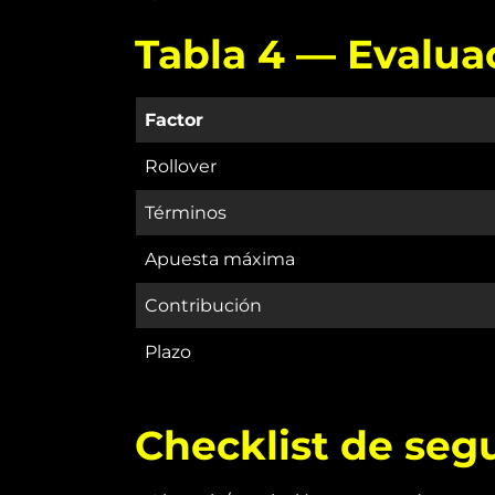
Tabla 4 — Evalua
Factor
Rollover
Términos
Apuesta máxima
Contribución
Plazo
Checklist de segu