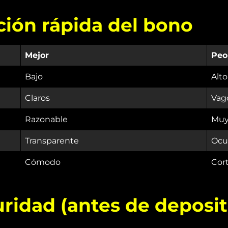
ción rápida del bono
Mejor
Peo
Bajo
Alto
Claros
Vag
Razonable
Muy
Transparente
Ocu
Cómodo
Cor
ridad (antes de deposit