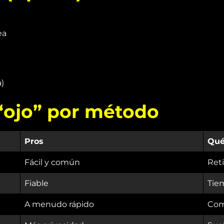
ea
a)
 “ojo” por método
Pros
Qué
Fácil y común
Reti
Fiable
Tie
A menudo rápido
Com