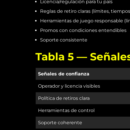
Licencia/regulación para tu país
Reglas de retiro claras (límites, tiempos
Herramientas de juego responsable (lím
Promos con condiciones entendibles
Soporte consistente
Tabla 5 — Señales
Señales de confianza
Operador y licencia visibles
Política de retiros clara
Herramientas de control
Soporte coherente