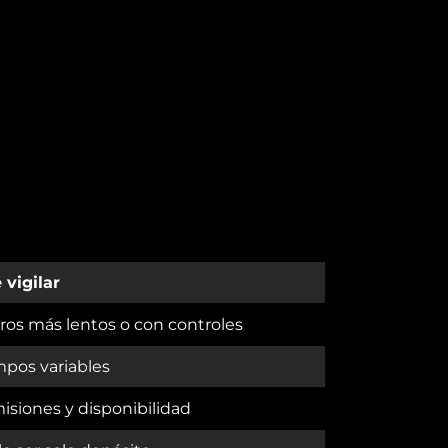
 vigilar
ros más lentos o con controles
mpos variables
isiones y disponibilidad