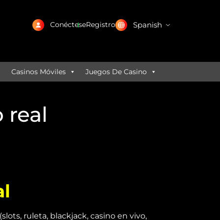
Conéctese
Registro
Spanish
Casinos Móviles
Juegos De Casino
 real
al
slots, ruleta, blackjack, casino en vivo,