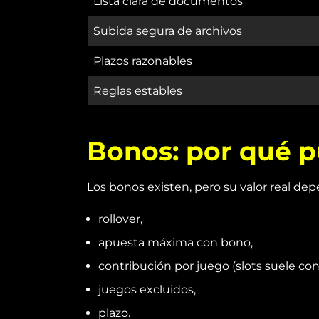
Lista clara de documentos
Subida segura de archivos
Plazos razonables
Reglas estables
Bonos: por qué 
Los bonos existen, pero su valor real de
rollover,
apuesta máxima con bono,
contribución por juego (slots suele con
juegos excluidos,
plazo.