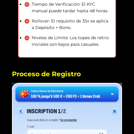
Tiempo de Verificación: El KYC
manual puede tardar hasta 48 horas.
Rollover: El requisito de 35x se aplica
a Depósito + Bono.
Niveles de Límite: Los topes de retiro
iniciales son bajos para casuales.
Proceso de Registro