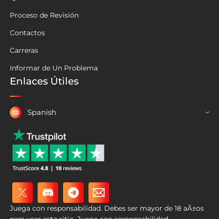
Proceso de Revisión
Contactos
Carreras
Informar de Un Problema
Enlaces Útiles
Spanish
Juega con responsabilidad. Debes ser mayor de 18 aÃ±os
para usar este sitio. Juega con responsabilidad.