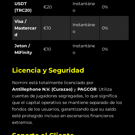
USDT
Instantáne
€20
0%
(TRC20)
o
Visa /
Instantáne
Mastercar
€10
0%
o
d
Jeton /
Instantáne
€10
0%
MiFinity
o
Licencia y Seguridad
Nomini está totalmente licenciado por
Antillephone N.V. (Curazao)
y
PAGCOR
. Utiliza
cuentas de jugadores segregadas, lo que significa
que el capital operativo se mantiene separado de los
fondos de los usuarios, garantizando que su saldo
esté protegido incluso en escenarios financieros
extremos.