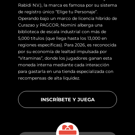
Rabidi N.V.), la marca es famosa por su sistema
de registro único “Elige tu Personaje”.
Operando bajo un marco de licencia híbrido de
Curazao y PAGCOR, Nomini alberga una
biblioteca de escala industrial con más de
5,000 títulos (que llega hasta los 13,000 en
regiones específicas). Para 2026, es reconocida
por su economía de lealtad impulsada por
“Vitaminas”, donde los jugadores ganan esta
moneda interna mediante cada interacción
para gastarla en una tienda especializada con
recompensas de alta liquidez.
INSCRÍBETE Y JUEGA