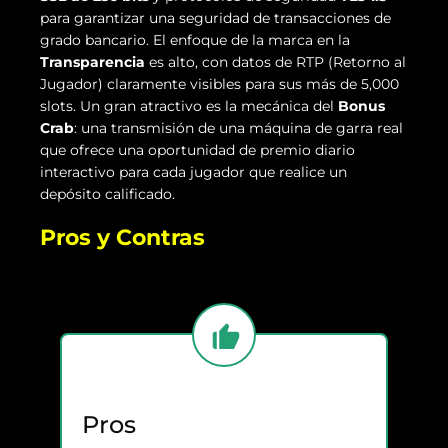
para garantizar una seguridad de transacciones de
grado bancario. El enfoque de la marca en la
Transparencia
es alto, con datos de RTP (Retorno al
Jugador) claramente visibles para sus más de 5,000
slots. Un gran atractivo es la mecánica del
Bonus
Crab
: una transmisión de una máquina de garra real
que ofrece una oportunidad de premio diario
interactivo para cada jugador que realice un
depósito calificado.
Pros y Contras
Pros