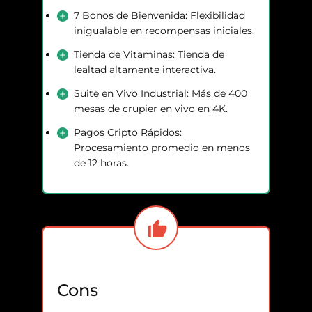
7 Bonos de Bienvenida: Flexibilidad
inigualable en recompensas iniciales.
Tienda de Vitaminas: Tienda de
lealtad altamente interactiva.
Suite en Vivo Industrial: Más de 400
mesas de crupier en vivo en 4K.
Pagos Cripto Rápidos:
Procesamiento promedio en menos
de 12 horas.
Cons