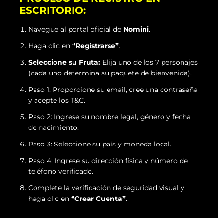
ESCRITORIO:
Navegue al portal oficial de
Nomini
.
Haga clic en
“Registrarse”
.
Seleccione su Fruta:
Elija uno de los 7 personajes
(cada uno determina su paquete de bienvenida).
Paso 1: Proporcione su email, cree una contraseña
y acepte los T&C.
Paso 2: Ingrese su nombre legal, género y fecha
de nacimiento.
Paso 3: Seleccione su país y moneda local.
Paso 4: Ingrese su dirección física y número de
teléfono verificado.
Complete la verificación de seguridad visual y
haga clic en
“Crear Cuenta”
.