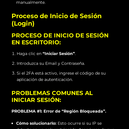
manualmente.
Proceso de Inicio de Sesión
(Login)
PROCESO DE INICIO DE SESIÓN
EN ESCRITORIO:
Haga clic en
“Iniciar Sesión”
.
Introduzca su Email y Contraseña.
Si el 2FA está activo, ingrese el código de su
aplicación de autenticación.
PROBLEMAS COMUNES AL
INICIAR SESIÓN:
PROBLEMA #1: Error de “Región Bloqueada”.
Cómo solucionarlo:
Esto ocurre si su IP se