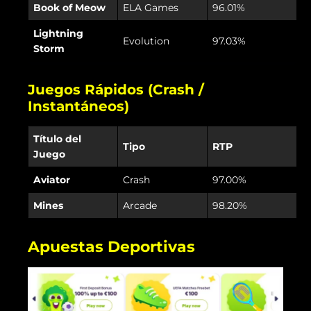
Book of Meow
ELA Games
96.01%
Lightning
Evolution
97.03%
Storm
Juegos Rápidos (Crash /
Instantáneos)
Título del
Tipo
RTP
Juego
Aviator
Crash
97.00%
Mines
Arcade
98.20%
Apuestas Deportivas