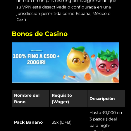
detecta en un país restringido. Asegúrese de que
su VPN esté desactivada o configurada en una
jurisdicción permitida como España, México o
Perú.
Bonos de Casino
Nombre del
Requisito
Descripción
Bono
(Wager)
Hasta €1,000 en
3 pasos (Ideal
Pack Banano
35x (D+B)
para high-