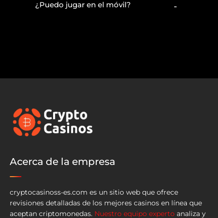
¿Puedo jugar en el móvil?
Acerca de la empresa
cryptocasinoss-es.com es un sitio web que ofrece
revisiones detalladas de los mejores casinos en línea que
aceptan criptomonedas.
Nuestro equipo experto
analiza y