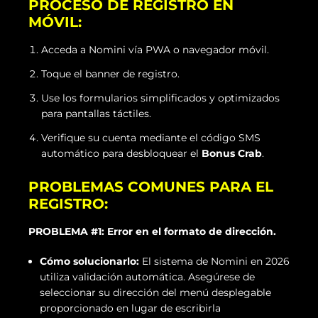
PROCESO DE REGISTRO EN
MÓVIL:
Acceda a Nomini vía PWA o navegador móvil.
Toque el banner de registro.
Use los formularios simplificados y optimizados
para pantallas táctiles.
Verifique su cuenta mediante el código SMS
automático para desbloquear el
Bonus Crab
.
PROBLEMAS COMUNES PARA EL
REGISTRO:
PROBLEMA #1: Error en el formato de dirección.
Cómo solucionarlo:
El sistema de Nomini en 2026
utiliza validación automática. Asegúrese de
seleccionar su dirección del menú desplegable
proporcionado en lugar de escribirla