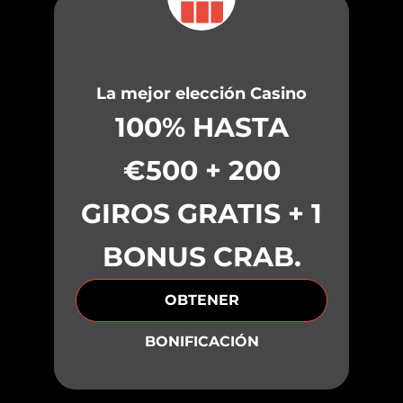
La mejor elección
Casino
100% HASTA
€500 + 200
GIROS GRATIS + 1
BONUS CRAB.
OBTENER
BONIFICACIÓN