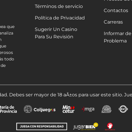
Términos de servicio
Contactos
Política de Privacidad
Carreras
ínea que
Sugerir Un Casino
analiza
Informar de
Para Su Revisión
n
Problema
 que
erosos
ás todo
 de
ad. Debes ser mayor de 18 aÃ±os para usar este sitio. Ju