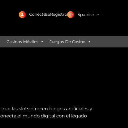
Conéctese
Registro
Spanish
Casinos Móviles
Juegos De Casino
que las slots ofrecen fuegos artificiales y
 conecta el mundo digital con el legado