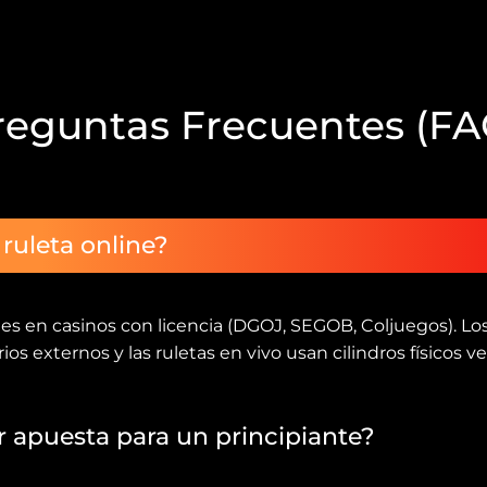
reguntas Frecuentes (FA
 ruleta online?
es en casinos con licencia (DGOJ, SEGOB, Coljuegos). L
os externos y las ruletas en vivo usan cilindros físicos ve
r apuesta para un principiante?