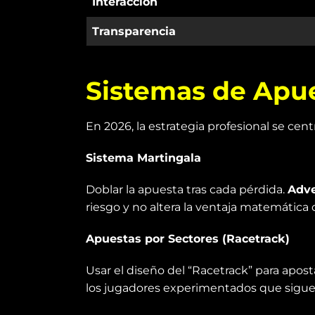
Interacción
Transparencia
Sistemas de Apue
En 2026, la estrategia profesional se cent
Sistema Martingala
Doblar la apuesta tras cada pérdida.
Adve
riesgo y no altera la ventaja matemática d
Apuestas por Sectores (Racetrack)
Usar el diseño del “Racetrack” para aposta
los jugadores experimentados que siguen l