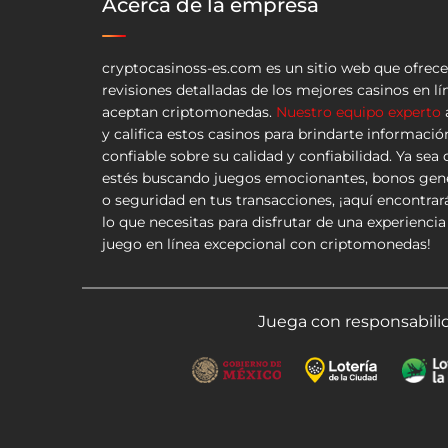
Acerca de la empresa
cryptocasinoss-es.com es un sitio web que ofrece
revisiones detalladas de los mejores casinos en l
aceptan criptomonedas.
Nuestro equipo experto
y califica estos casinos para brindarte informació
confiable sobre su calidad y confiabilidad. Ya sea
estés buscando juegos emocionantes, bonos gen
o seguridad en tus transacciones, ¡aquí encontrar
lo que necesitas para disfrutar de una experiencia
juego en línea excepcional con criptomonedas!
Juega con responsabilid