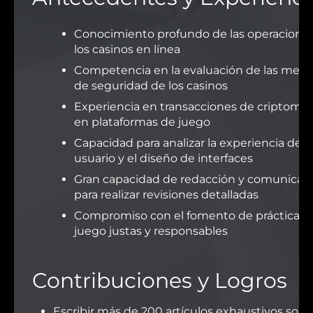
Conocimiento profundo de las operacione
los casinos en línea
Competencia en la evaluación de las medi
de seguridad de los casinos
Experiencia en transacciones de criptom
en plataformas de juego
Capacidad para analizar la experiencia del
usuario y el diseño de interfaces
Gran capacidad de redacción y comunicac
para realizar revisiones detalladas
Compromiso con el fomento de prácticas 
juego justas y responsables
Contribuciones y Logros
Escribir más de 200 artículos exhaustivos sobr