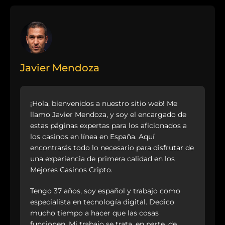
Javier Mendoza
¡Hola, bienvenidos a nuestro sitio web! Me
llamo Javier Mendoza, y soy el encargado de
estas páginas expertas para los aficionados a
los casinos en línea en España. Aquí
encontrarás todo lo necesario para disfrutar de
una experiencia de primera calidad en los
Mejores Casinos Cripto.
Tengo 37 años, soy español y trabajo como
especialista en tecnología digital. Dedico
mucho tiempo a hacer que las cosas
funcionen. Mi trabajo se trata, en parte, de