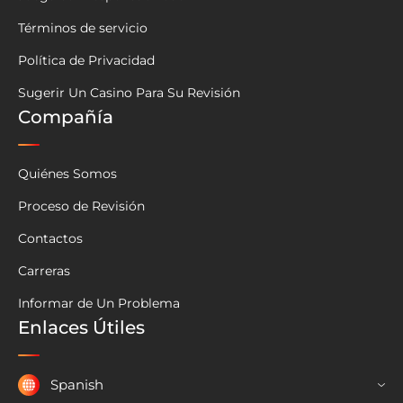
Términos de servicio
Política de Privacidad
Sugerir Un Casino Para Su Revisión
Compañía
Quiénes Somos
Proceso de Revisión
Contactos
Carreras
Informar de Un Problema
Enlaces Útiles
Spanish