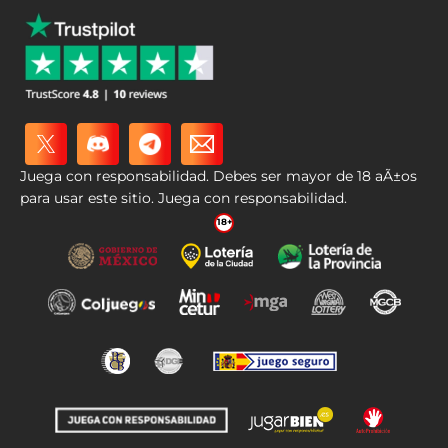
Juega con responsabilidad. Debes ser mayor de 18 aÃ±os
para usar este sitio. Juega con responsabilidad.