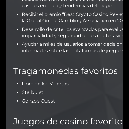
casinos en línea y tendencias del juego
Recibir el premio “Best Crypto Casino Reviewe
la Global Online Gambling Association en 2022.
Desarrollo de criterios avanzados para evaluar l
imparcialidad y seguridad de los criptocasinos
Ayudar a miles de usuarios a tomar decisiones
informadas sobre las plataformas de juego en 
Tragamonedas favoritos
Libro de los Muertos
Starburst
Gonzo’s Quest
Juegos de casino favoritos