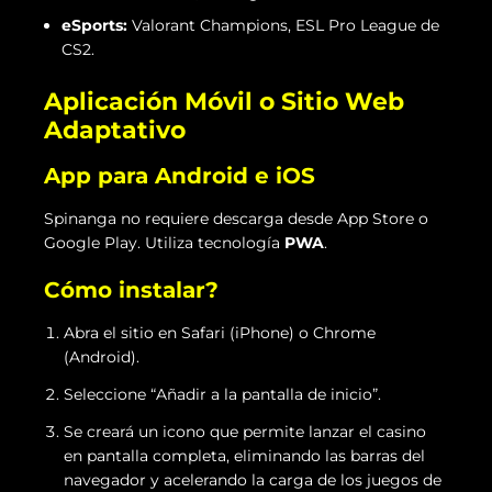
eSports:
Valorant Champions, ESL Pro League de
CS2.
Aplicación Móvil o Sitio Web
Adaptativo
App para Android e iOS
Spinanga no requiere descarga desde App Store o
Google Play. Utiliza tecnología
PWA
.
Cómo instalar?
Abra el sitio en Safari (iPhone) o Chrome
(Android).
Seleccione “Añadir a la pantalla de inicio”.
Se creará un icono que permite lanzar el casino
en pantalla completa, eliminando las barras del
navegador y acelerando la carga de los juegos de