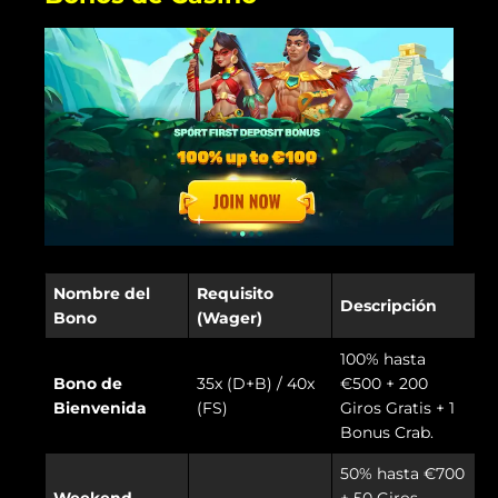
Nombre del
Requisito
Descripción
Bono
(Wager)
100% hasta
Bono de
35x (D+B) / 40x
€500 + 200
Bienvenida
(FS)
Giros Gratis + 1
Bonus Crab.
50% hasta €700