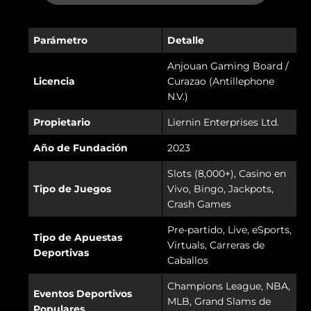
Parámetro
Detalle
Anjouan Gaming Board /
Licencia
Curazao (Antillephone
N.V.)
Propietario
Liernin Enterprises Ltd.
Año de Fundación
2023
Slots (8,000+), Casino en
Tipo de Juegos
Vivo, Bingo, Jackpots,
Crash Games
Pre-partido, Live, eSports,
Tipo de Apuestas
Virtuals, Carreras de
Deportivas
Caballos
Champions League, NBA,
Eventos Deportivos
MLB, Grand Slams de
Populares