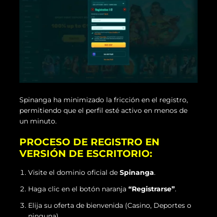
Spinanga ha minimizado la fricción en el registro,
permitiendo que el perfil esté activo en menos de
un minuto.
PROCESO DE REGISTRO EN
VERSIÓN DE ESCRITORIO:
Visite el dominio oficial de
Spinanga
.
Haga clic en el botón naranja
“Registrarse”
.
Elija su oferta de bienvenida (Casino, Deportes o
ninguna).