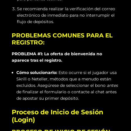
Se recomienda realizar la verificación del correo
electrónico de inmediato para no interrumpir el
flujo de depósitos.
PROBLEMAS COMUNES PARA EL
REGISTRO:
PROBLEMA #1: La oferta de bienvenida no
aparece tras el registro.
Cómo solucionarlo:
Esto ocurre si el jugador usa
Skrill o Neteller, métodos que a menudo están
excluidos. Asegúrese de seleccionar el bono
antes
de finalizar el formulario o contacte al chat antes
de apostar su primer depósito.
Proceso de Inicio de Sesión
(Login)