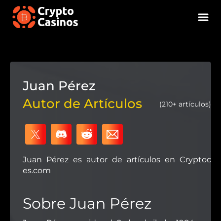
Juan Pérez
Autor de Artículos
(210+ artículos)
Juan Pérez es autor de artículos en Cryptocas
es.com
Sobre Juan Pérez